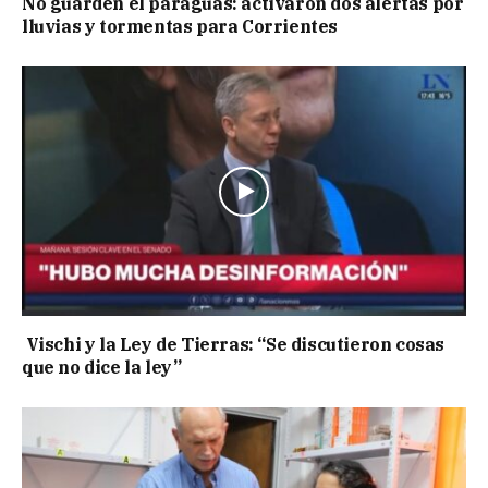
No guarden el paraguas: activaron dos alertas por
lluvias y tormentas para Corrientes
Vischi y la Ley de Tierras: “Se discutieron cosas
que no dice la ley”