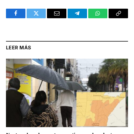
Facebook
Twitter
Email
Telegram
WhatsApp
Copy
Link
LEER MÁS