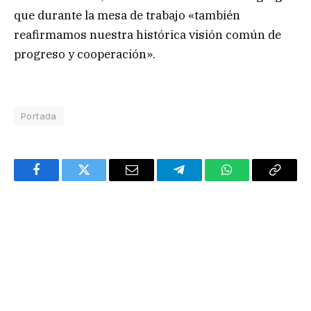
que durante la mesa de trabajo «también
reafirmamos nuestra histórica visión común de
progreso y cooperación».
Portada
Facebook
Twitter
Email
Telegram
WhatsApp
Copy
Link