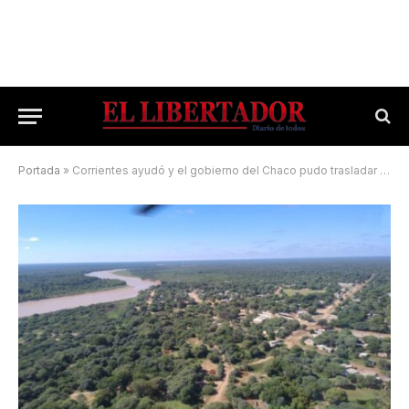
Portada
»
Corrientes ayudó y el gobierno del Chaco pudo trasladar en helicóptero a dos embarazadas