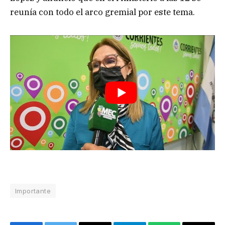
reunía con todo el arco gremial por este tema.
Importante