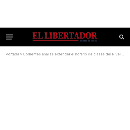
Portada
»
Corrientes analiza extender el horario de clases del Nivel Primario