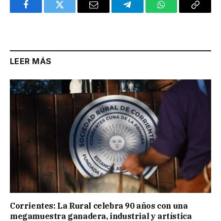
Facebook
Twitter
Email
Telegram
WhatsApp
Copy
Link
LEER MÁS
Corrientes: La Rural celebra 90 años con una
megamuestra ganadera, industrial y artística