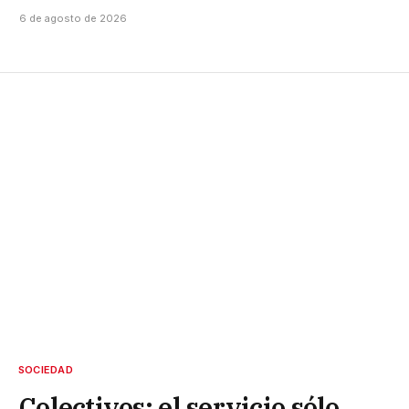
6 de agosto de 2026
SOCIEDAD
Colectivos: el servicio sólo