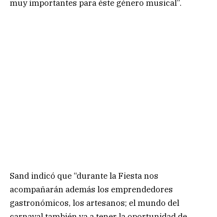
muy importantes para éste género musical”.
Sand indicó que “durante la Fiesta nos
acompañarán además los emprendedores
gastronómicos, los artesanos; el mundo del
carnaval también va a tener la oportunidad de