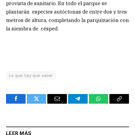
provista de sanitario. En todo el parque se
plantarán especies autóctonas de entre dos y tres
metros de altura, completando la parquización con
la siembra de césped.
Lo que hay que saber
Facebook
Twitter
Email
Telegram
WhatsApp
Copy
Link
LEER MÁS