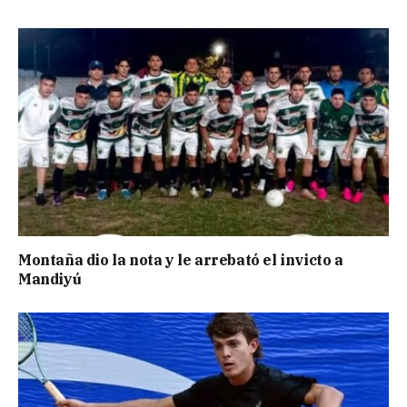
Montaña dio la nota y le arrebató el invicto a
Mandiyú