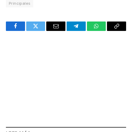
Principales
Facebook
Twitter
Email
Telegram
WhatsApp
Copy
Link