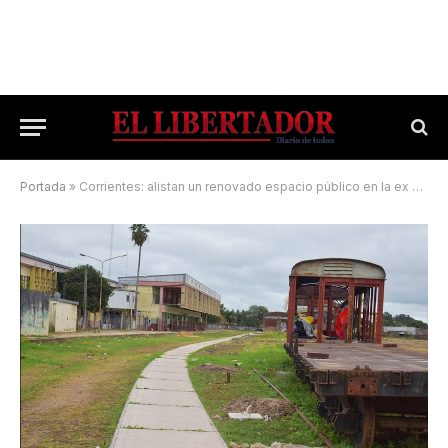
Portada
»
Corrientes: alistan un renovado espacio público en la ex Terminal Ferroviaria