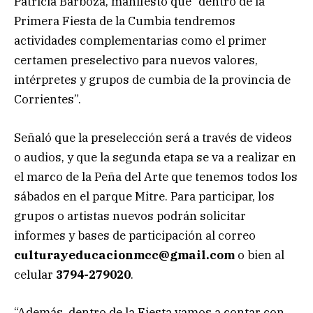
Patricia Barboza, manifestó que “dentro de la
Primera Fiesta de la Cumbia tendremos
actividades complementarias como el primer
certamen preselectivo para nuevos valores,
intérpretes y grupos de cumbia de la provincia de
Corrientes”.
Señaló que la preselección será a través de videos
o audios, y que la segunda etapa se va a realizar en
el marco de la Peña del Arte que tenemos todos los
sábados en el parque Mitre. Para participar, los
grupos o artistas nuevos podrán solicitar
informes y bases de participación al correo
culturayeducacionmcc@gmail.com
o bien al
celular
3794-279020
.
“Además, dentro de la Fiesta vamos a contar con