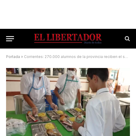
Portada
»
Corrientes: 270.000 alumnos de la provincia reciben el servicio alimentario escolar