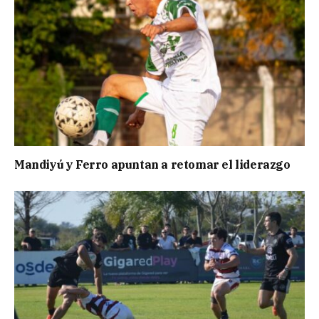
Mandiyú y Ferro apuntan a retomar el liderazgo