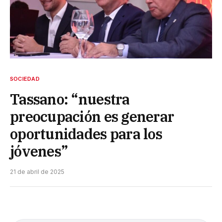
SOCIEDAD
Tassano: “nuestra
preocupación es generar
oportunidades para los
jóvenes”
21 de abril de 2025