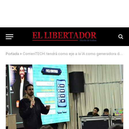
Portada
»
CorrienTECH: tendrá como eje a la IA como generadora de oportunidades