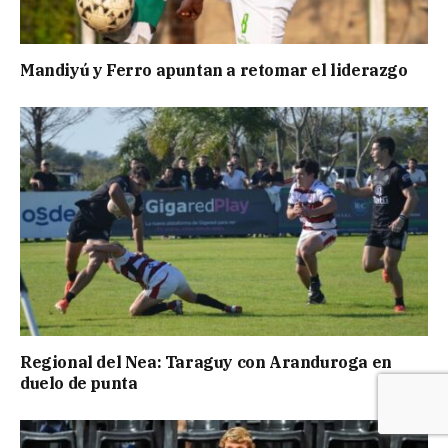
Mandiyú y Ferro apuntan a retomar el liderazgo
Regional del Nea: Taraguy con Aranduroga en
duelo de punta