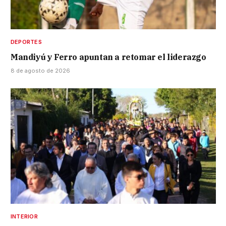
DEPORTES
Mandiyú y Ferro apuntan a retomar el liderazgo
8 de agosto de 2026
INTERIOR