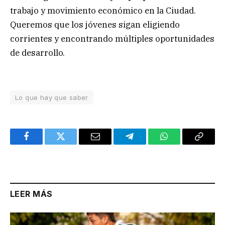
trabajo y movimiento económico en la Ciudad.
Queremos que los jóvenes sigan eligiendo
corrientes y encontrando múltiples oportunidades
de desarrollo.
Lo que hay que saber
Facebook
Twitter
Email
Telegram
WhatsApp
Copy
Link
LEER MÁS