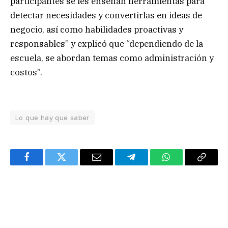
participantes se les enseñan herramientas para
detectar necesidades y convertirlas en ideas de
negocio, así como habilidades proactivas y
responsables” y explicó que “dependiendo de la
escuela, se abordan temas como administración y
costos”.
Lo que hay que saber
Facebook
Twitter
Email
Telegram
WhatsApp
Copy
Link