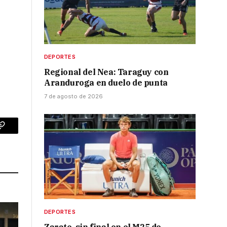
DEPORTES
Regional del Nea: Taraguy con
Aranduroga en duelo de punta
7 de agosto de 2026
p
Copy
Link
DEPORTES