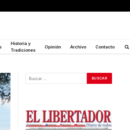
Historia y
s
Opinión
Archivo
Contacto
Tradiciones