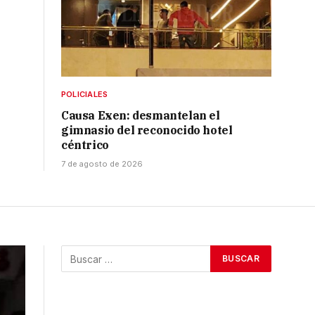
POLICIALES
Causa Exen: desmantelan el
gimnasio del reconocido hotel
céntrico
7 de agosto de 2026