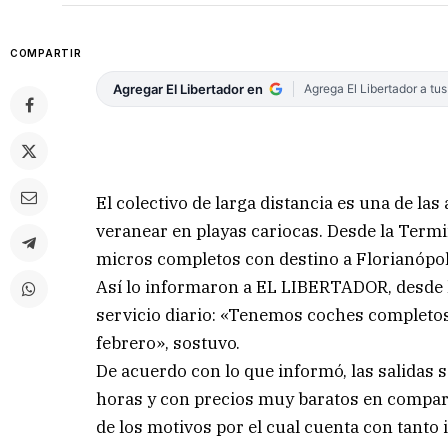
COMPARTIR
Agregar El Libertador en
Agrega El Libertador a tu
El colectivo de larga distancia es una de la
veranear en playas cariocas. Desde la Term
micros completos con destino a Florianópol
Así lo informaron a EL LIBERTADOR, desde l
servicio diario: «Tenemos coches completos
febrero», sostuvo.
De acuerdo con lo que informó, las salidas s
horas y con precios muy baratos en compar
de los motivos por el cual cuenta con tanto i