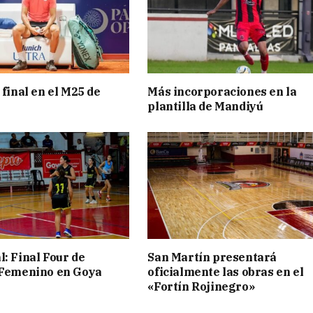
 final en el M25 de
Más incorporaciones en la
plantilla de Mandiyú
l: Final Four de
San Martín presentará
 Femenino en Goya
oficialmente las obras en el
«Fortín Rojinegro»