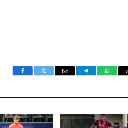
Facebook
Twitter
Email
Telegram
WhatsAp