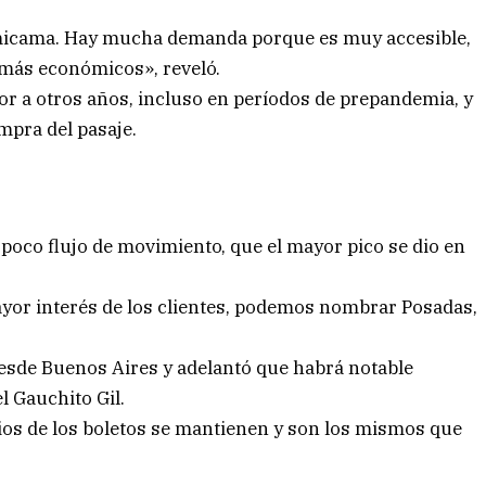
semicama. Hay mucha demanda porque es muy accesible,
 más económicos», reveló.
r a otros años, incluso en períodos de prepandemia, y
ompra del pasaje.
poco flujo de movimiento, que el mayor pico se dio en
ayor interés de los clientes, podemos nombrar Posadas,
esde Buenos Aires y adelantó que habrá notable
l Gauchito Gil.
cios de los boletos se mantienen y son los mismos que