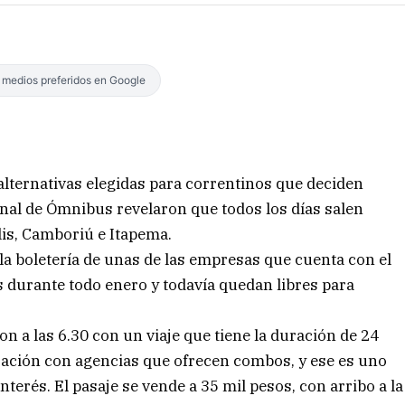
s medios preferidos en Google
s alternativas elegidas para correntinos que deciden
inal de Ómnibus revelaron que todos los días salen
is, Camboriú e Itapema.
a boletería de unas de las empresas que cuenta con el
 durante todo enero y todavía quedan libres para
on a las 6.30 con un viaje que tiene la duración de 24
ación con agencias que ofrecen combos, y ese es uno
nterés. El pasaje se vende a 35 mil pesos, con arribo a la