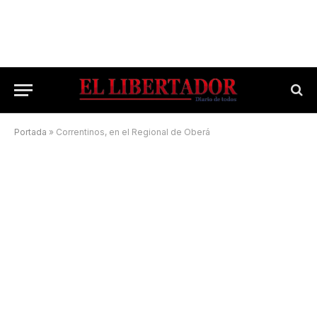
Portada
»
Correntinos, en el Regional de Oberá