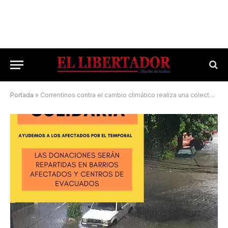
Portada
»
Correntinos contra el cambio climático realiza una colecta de donaciones para los inundados