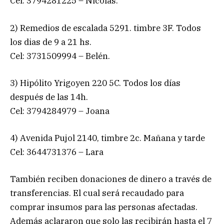
Cel: 3794281225 – Nicolás.
2) Remedios de escalada 5291. timbre 3F. Todos
los dias de 9 a 21 hs.
Cel: 3731509994 – Belén.
3) Hipólito Yrigoyen 220 5C. Todos los días
después de las 14h.
Cel: 3794284979 – Joana
4) Avenida Pujol 2140, timbre 2c. Mañana y tarde
Cel: 3644731376 – Lara
También reciben donaciones de dinero a través de
transferencias. El cual será recaudado para
comprar insumos para las personas afectadas.
Además aclararon que solo las recibirán hasta el 7