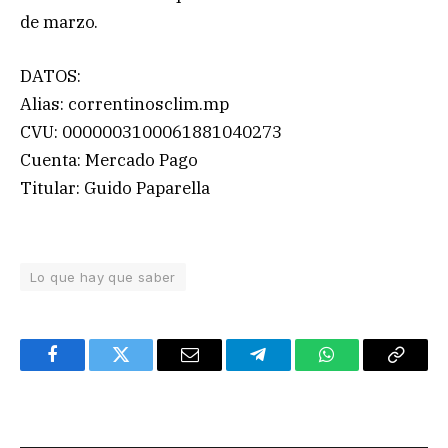
de marzo.
DATOS:
Alias: correntinosclim.mp
CVU: 0000003100061881040273
Cuenta: Mercado Pago
Titular: Guido Paparella
Lo que hay que saber
Facebook
Twitter
Email
Telegram
WhatsApp
Copy
Link