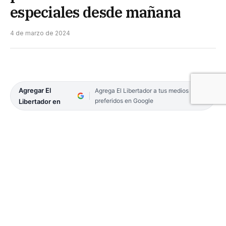
especiales desde mañana
4 de marzo de 2024
Agregar El
Agrega El Libertador a tus medios
preferidos en Google
Libertador en
Las autoridades del Banco de Corrientes
brindaron detalles sobre el crédito destinado a