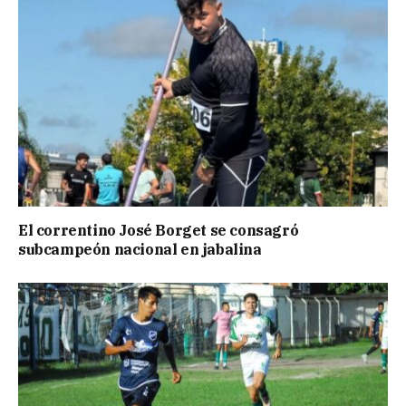
El correntino José Borget se consagró
subcampeón nacional en jabalina