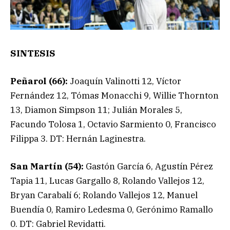
SINTESIS
Peñarol (66):
Joaquín Valinotti 12, Víctor
Fernández 12, Tómas Monacchi 9, Willie Thornton
13, Diamon Simpson 11; Julián Morales 5,
Facundo Tolosa 1, Octavio Sarmiento 0, Francisco
Filippa 3. DT: Hernán Laginestra.
San Martín (54):
Gastón García 6, Agustín Pérez
Tapia 11, Lucas Gargallo 8, Rolando Vallejos 12,
Bryan Carabalí 6; Rolando Vallejos 12, Manuel
Buendía 0, Ramiro Ledesma 0, Gerónimo Ramallo
0. DT: Gabriel Revidatti.