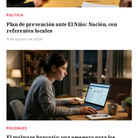
POLÍTICA
Plan de prevención ante El Niño: Nación, con
referentes locales
9 de agosto de 2026
POLICIALES
El malware bancario: una amenaza para los