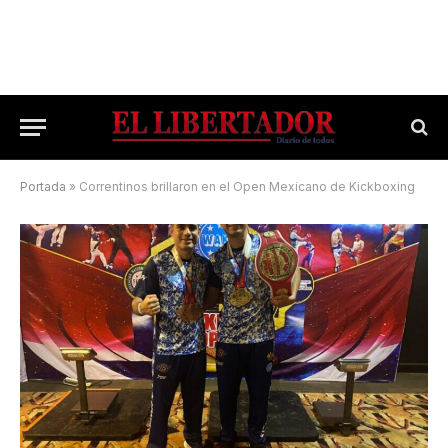
Portada
»
Correntinos brillaron en el Open Mexicano de Kickboxing