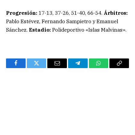
Progresión:
17-13, 37-26, 51-40, 66-54.
Árbitros:
Pablo Estévez, Fernando Sampietro y Emanuel
Sánchez.
Estadio:
Polideportivo «Islas Malvinas».
Facebook
Twitter
Email
Telegram
WhatsApp
Copy
Link