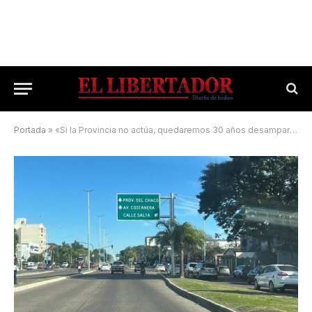
Portada
»
«Si la Provincia no actúa, quedaremos 30 años desamparados»