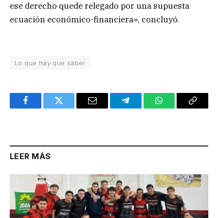
ese derecho quede relegado por una supuesta
ecuación económico-financiera», concluyó.
Lo que hay que saber
Facebook
Twitter
Email
Telegram
WhatsApp
Copy
Link
LEER MÁS