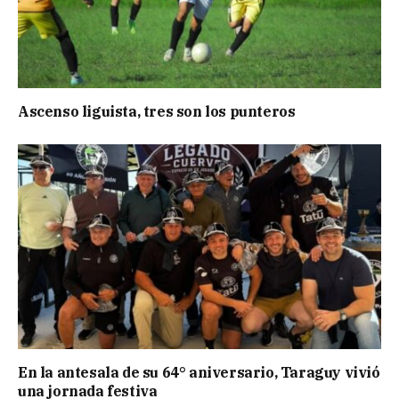
Ascenso liguista, tres son los punteros
En la antesala de su 64° aniversario, Taraguy vivió
una jornada festiva