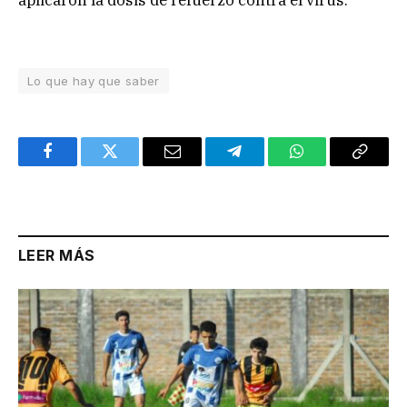
Lo que hay que saber
Facebook
Twitter
Email
Telegram
WhatsApp
Copy
Link
LEER MÁS