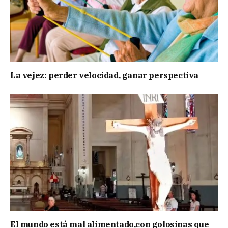
La vejez: perder velocidad, ganar perspectiva
El mundo está mal alimentado,con golosinas que