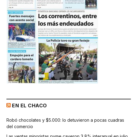
EN EL CHACO
Robó chocolates y $5.000: lo detuvieron a pocas cuadras
del comercio
Las ventas minoristas pyme cayeron 3,8% interanual en julio