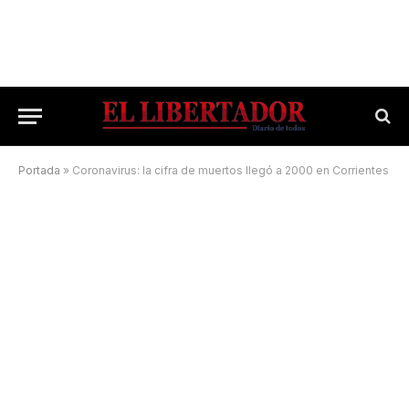
Portada
»
Coronavirus: la cifra de muertos llegó a 2000 en Corrientes