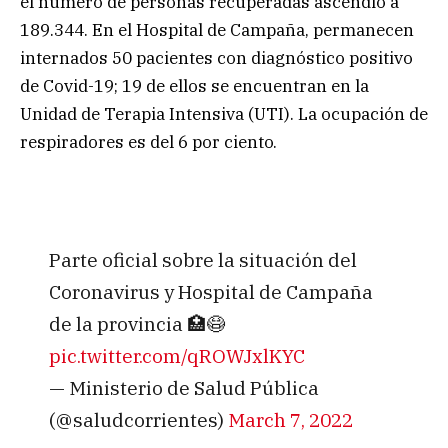
el número de personas recuperadas ascendió a
189.344. En el Hospital de Campaña, permanecen
internados 50 pacientes con diagnóstico positivo
de Covid-19; 19 de ellos se encuentran en la
Unidad de Terapia Intensiva (UTI). La ocupación de
respiradores es del 6 por ciento.
Parte oficial sobre la situación del
Coronavirus y Hospital de Campaña
de la provincia 🏥😷
pic.twitter.com/qROWJxlKYC
— Ministerio de Salud Pública
(@saludcorrientes)
March 7, 2022