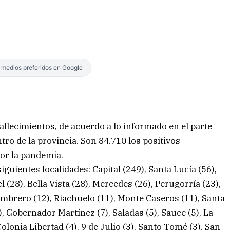
s medios preferidos en Google
allecimientos, de acuerdo a lo informado en el parte
tro de la provincia. Son 84.710 los positivos
or la pandemia.
iguientes localidades: Capital (249), Santa Lucía (56),
l (28), Bella Vista (28), Mercedes (26), Perugorría (23),
ombrero (12), Riachuelo (11), Monte Caseros (11), Santa
(7), Gobernador Martínez (7), Saladas (5), Sauce (5), La
Colonia Libertad (4), 9 de Julio (3), Santo Tomé (3), San