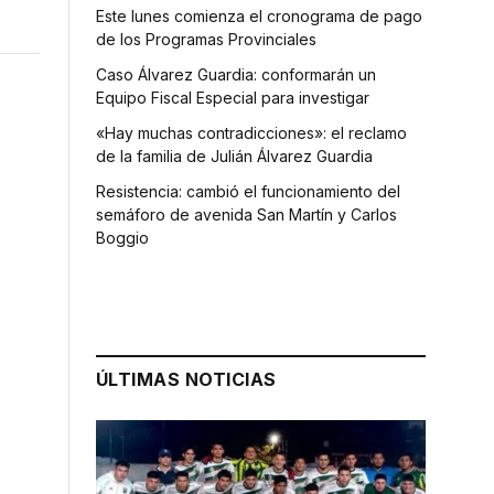
Este lunes comienza el cronograma de pago
de los Programas Provinciales
Caso Álvarez Guardia: conformarán un
Equipo Fiscal Especial para investigar
«Hay muchas contradicciones»: el reclamo
de la familia de Julián Álvarez Guardia
Resistencia: cambió el funcionamiento del
semáforo de avenida San Martín y Carlos
Boggio
ÚLTIMAS NOTICIAS