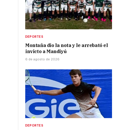
DEPORTES
Montaña dio la nota y le arrebató el
invicto a Mandiyú
6 de agosto de 2026
DEPORTES