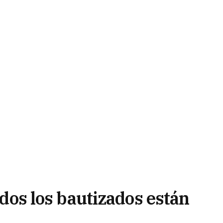
todos los bautizados están
zar al mundo