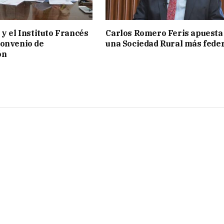
 y el Instituto Francés
Carlos Romero Feris apuesta
convenio de
una Sociedad Rural más fede
ón