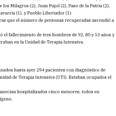
 los Milagros (2), Juan Pujol (2), Paso de la Patria (2),
avarría (1), y Pueblo Libertador (1).
ntras que el número de personas recuperadas ascendió a
ó el fallecimiento de tres hombres de 92, 80 y 53 años y
traban en la Unidad de Terapia Intensiva.
rnados hasta ayer 294 pacientes con diagnóstico de
Unidad de Terapia Intensiva (UTI). Estaban ocupados el
manecían hospitalizados cinco menores, todos en
ígeno.