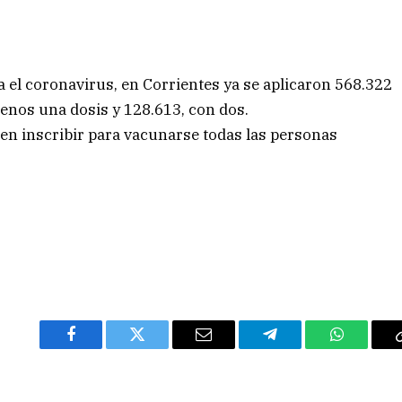
 el coronavirus, en Corrientes ya se aplicaron 568.322
enos una dosis y 128.613, con dos.
den inscribir para vacunarse todas las personas
Facebook
Twitter
Email
Telegram
WhatsAp