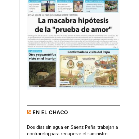
EN EL CHACO
Dos días sin agua en Sáenz Peña: trabajan a
contrareloj para recuperar el suministro