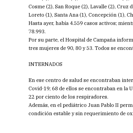
Cosme (2), San Roque (2), Lavalle (2), Cruz de
Loreto (1), Santa Ana (1), Concepción (1), Ch
Hasta ayer, había 4.559 casos activos; mie
78.993.
Por su parte, el Hospital de Campaña inform
tres mujeres de 90, 80 y 53. Todos se encon
INTERNADOS
En ese centro de salud se encontraban inte
Covid-19; 68 de ellos se encontraban en la 
22 por ciento de los respiradores.
Además, en el pediátrico Juan Pablo II per
condición estable y sin requerimiento de ox