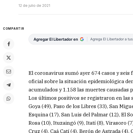
12 de julio de 2021
COMPARTIR
Agregar El Libertador en
Agrega El Libertador a tu
El coronavirus sumó ayer 674 casos y seis f
oficial sobre la situación epidemiológica den
acumulados y 1.158 las muertes causadas p
Los últimos positivos se registraron en las s
Goya (49), Paso de los Libres (33), San Migue
Esquina (17), San Luis del Palmar (12), El S
Rosa (10), Ituzaingó (9), Itatí (8), Virasoro 
Cruz (4), Caá Catí (4), Berón de Astrada (4), 