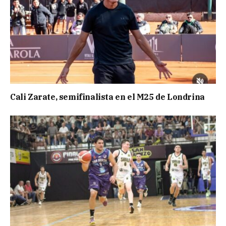
Cali Zarate, semifinalista en el M25 de Londrina