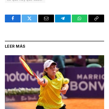
Facebook
Twitter
Email
Telegram
WhatsApp
Copy
Link
LEER MÁS