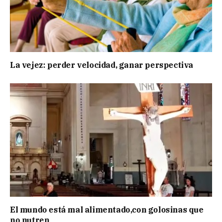
La vejez: perder velocidad, ganar perspectiva
El mundo está mal alimentado,con golosinas que
no nutren