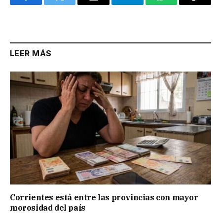
Facebook
Twitter
Email
Telegram
WhatsApp
Copy
Link
LEER MÁS
Corrientes está entre las provincias con mayor
morosidad del país