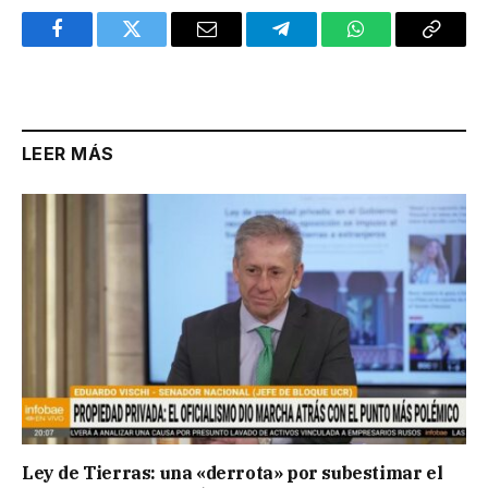
Facebook
Twitter
Email
Telegram
WhatsApp
Copy
Link
LEER MÁS
Ley de Tierras: una «derrota» por subestimar el