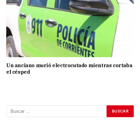
Un anciano murió electrocutado mientras cortaba
el césped