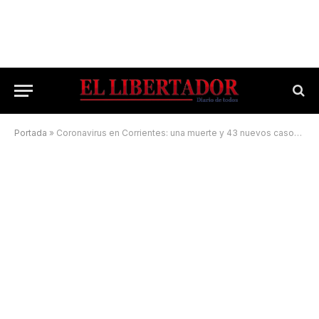
Portada
»
Coronavirus en Corrientes: una muerte y 43 nuevos casos en las últimas 24 horas