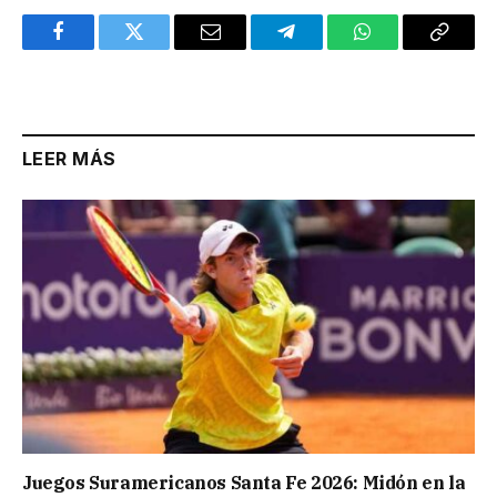
Facebook
Twitter
Email
Telegram
WhatsApp
Copy
Link
LEER MÁS
Juegos Suramericanos Santa Fe 2026: Midón en la