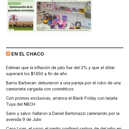
EN EL CHACO
Estiman que la inflación de julio fue del 2% y que el dólar
superará los $1.650 a fin de año
Barrio Barberan: detuvieron a una pareja por el robo de una
camioneta cargada con cosméticos
Con promos exclusivas, arranca el Black Friday con tarjeta
Tuya del NBCH
Sano y salvo: hallaron a Daniel Bertonazzi caminando por la
avenida 9 de Julio
Caso Loan, el juicio: el perito confirmó rastros de del niño en