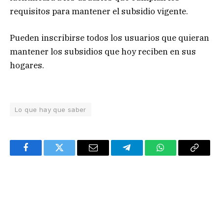
requisitos para mantener el subsidio vigente.
Pueden inscribirse todos los usuarios que quieran
mantener los subsidios que hoy reciben en sus
hogares.
Lo que hay que saber
Facebook
Twitter
Email
Telegram
WhatsApp
Copy
Link