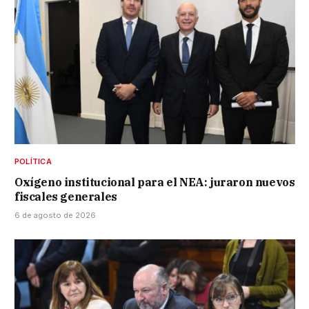
POLÍTICA
Oxígeno institucional para el NEA: juraron nuevos
fiscales generales
6 de agosto de 2026