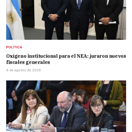
POLÍTICA
Oxígeno institucional para el NEA: juraron nuevos
fiscales generales
6 de agosto de 2026