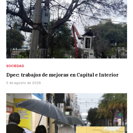
SOCIEDAD
Dpec: trabajos de mejoras en Capital e Interior
5 de agosto de 2026