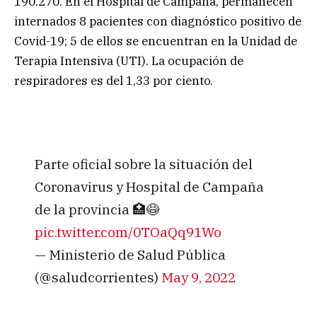
190.270. En el Hospital de Campaña, permanecen
internados 8 pacientes con diagnóstico positivo de
Covid-19; 5 de ellos se encuentran en la Unidad de
Terapia Intensiva (UTI). La ocupación de
respiradores es del 1,33 por ciento.
Parte oficial sobre la situación del
Coronavirus y Hospital de Campaña
de la provincia 🏥😷
pic.twitter.com/0TOaQq91Wo
— Ministerio de Salud Pública
(@saludcorrientes)
May 9, 2022