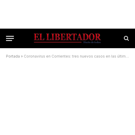
Portada
»
Coronavirus en Corrientes: tres nuevos casos en las últimas 24 horas