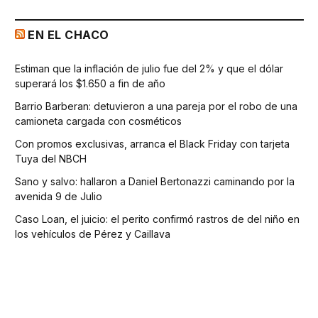
EN EL CHACO
Estiman que la inflación de julio fue del 2% y que el dólar
superará los $1.650 a fin de año
Barrio Barberan: detuvieron a una pareja por el robo de una
camioneta cargada con cosméticos
Con promos exclusivas, arranca el Black Friday con tarjeta
Tuya del NBCH
Sano y salvo: hallaron a Daniel Bertonazzi caminando por la
avenida 9 de Julio
Caso Loan, el juicio: el perito confirmó rastros de del niño en
los vehículos de Pérez y Caillava