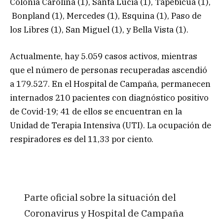
Colonia Carolina (1), Santa Lucía (1), Tapebicuá (1),
Bonpland (1), Mercedes (1), Esquina (1), Paso de
los Libres (1), San Miguel (1), y Bella Vista (1).
Actualmente, hay 5.059 casos activos, mientras
que el número de personas recuperadas ascendió
a 179.527. En el Hospital de Campaña, permanecen
internados 210 pacientes con diagnóstico positivo
de Covid-19; 41 de ellos se encuentran en la
Unidad de Terapia Intensiva (UTI). La ocupación de
respiradores es del 11,33 por ciento.
Parte oficial sobre la situación del
Coronavirus y Hospital de Campaña