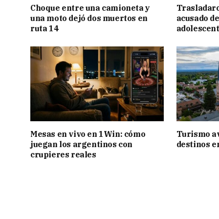
Choque entre una camioneta y
Trasladar
una moto dejó dos muertos en
acusado de
ruta 14
adolescen
Mesas en vivo en 1Win: cómo
Turismo a
juegan los argentinos con
destinos e
crupieres reales