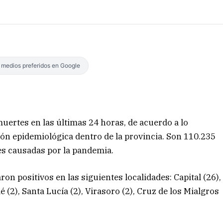
s medios preferidos en Google
uertes en las últimas 24 horas, de acuerdo a lo
ción epidemiológica dentro de la provincia. Son 110.235
es causadas por la pandemia.
ron positivos en las siguientes localidades: Capital (26),
 (2), Santa Lucía (2), Virasoro (2), Cruz de los Mialgros