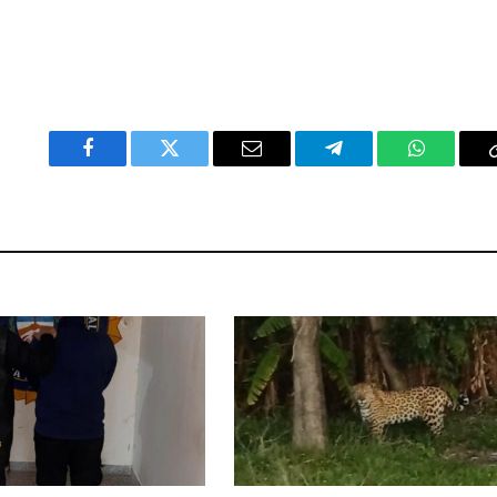
Facebook
Twitter
Email
Telegram
WhatsAp