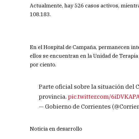
Actualmente, hay 526 casos activos, mient
108.183.
En el Hospital de Campaña, permanecen inte
ellos se encuentran en la Unidad de Terapia
por ciento.
Parte oficial sobre la situación de
provincia.
pic.twitter.com/6iDVKAPA
— Gobierno de Corrientes (@Corri
Noticia en desarrollo