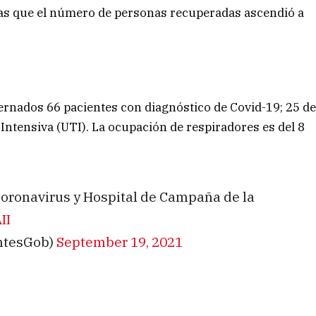
ras que el número de personas recuperadas ascendió a
rnados 66 pacientes con diagnóstico de Covid-19; 25 d
 Intensiva (UTI). La ocupación de respiradores es del 8
l Coronavirus y Hospital de Campaña de la
II
entesGob)
September 19, 2021