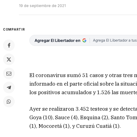
19 de septiembre de 2021
COMPARTIR
Agregar El Libertador en
Agrega El Libertador a tu
El coronavirus sumó 51 casos y otras tres m
informado en el parte oficial sobre la situa
los positivos acumulados y 1.526 las muert
Ayer se realizaron 3.452 testeos y se detecta
Goya (10), Sauce (4), Esquina (2), Santo Tomé
(1), Mocoretá (1), y Curuzú Cuatiá (1).