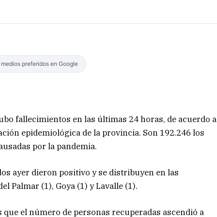
s medios preferidos en Google
bo fallecimientos en las últimas 24 horas, de acuerdo a
tuación epidemiológica de la provincia. Son 192.246 los
ausadas por la pandemia.
dos ayer dieron positivo y se distribuyen en las
el Palmar (1), Goya (1) y Lavalle (1).
as que el número de personas recuperadas ascendió a