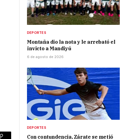
DEPORTES
Montaña dio la nota y le arrebató el
invicto a Mandiyú
6 de agosto de 2026
DEPORTES
Con contundencia, Zárate se metió