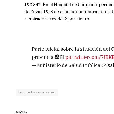
190.342. En el Hospital de Campaña, perman
de Covid-19; 8 de ellos se encuentran en la 
respiradores es del 2 por ciento.
Parte oficial sobre la situación de
provincia 🏥😷
pic.twitter.com/7fR
— Ministerio de Salud Pública (@sa
Lo que hay que saber
SHARE.