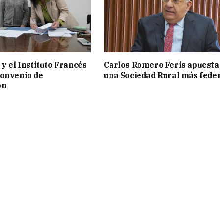
 y el Instituto Francés
Carlos Romero Feris apuesta
convenio de
una Sociedad Rural más fede
ón