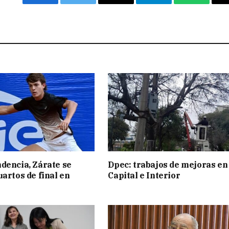
Facebook
Twitter
Email
Telegram
WhatsAp
dencia, Zárate se
Dpec: trabajos de mejoras en
uartos de final en
Capital e Interior