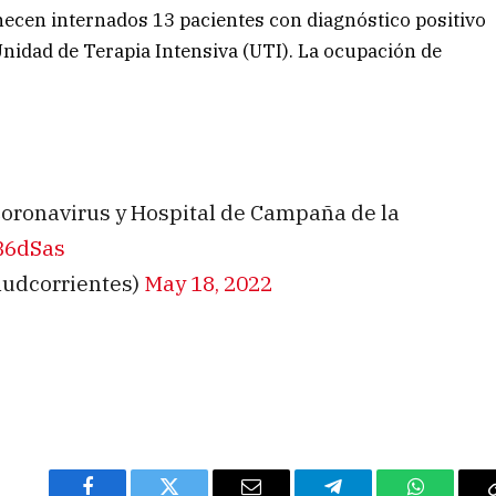
ecen internados 13 pacientes con diagnóstico positivo
Unidad de Terapia Intensiva (UTI). La ocupación de
l Coronavirus y Hospital de Campaña de la
KB6dSas
ludcorrientes)
May 18, 2022