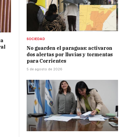
SOCIEDAD
 a
ral
No guarden el paraguas: activaron
dos alertas por lluvias y tormentas
para Corrientes
5 de agosto de 2026