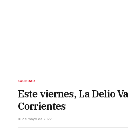
SOCIEDAD
Este viernes, La Delio V
Corrientes
18 de mayo de 2022