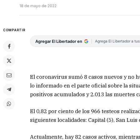
18 de mayo de 2022
COMPARTIR
Agregar El Libertador en
Agrega El Libertador a tu
El coronavirus sumó 8 casos nuevos y no hu
lo informado en el parte oficial sobre la si
positivos acumulados y 2.013 las muertes c
El 0,82 por ciento de los 966 testeos realiza
siguientes localidades: Capital (5), San Luis d
Actualmente, hay 82 casos activos, mientr