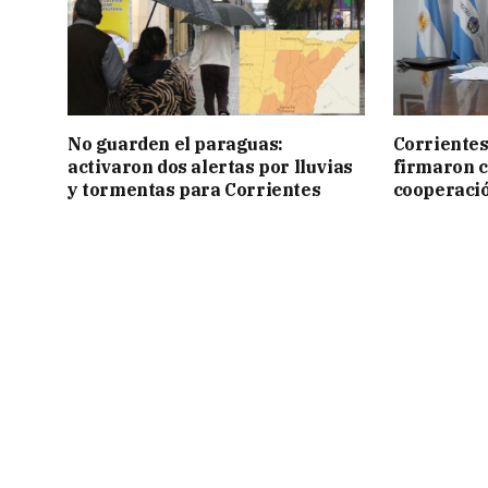
No guarden el paraguas:
Corrientes
activaron dos alertas por lluvias
firmaron 
y tormentas para Corrientes
cooperaci