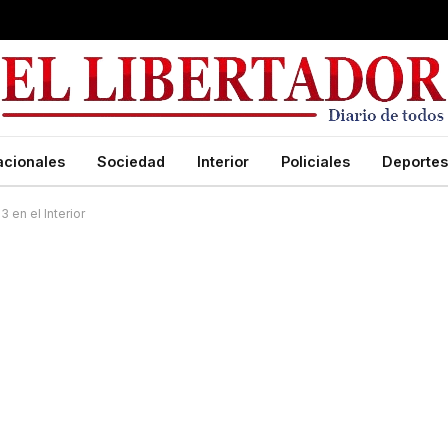
acionales
Sociedad
Interior
Policiales
Deportes
 en el Interior