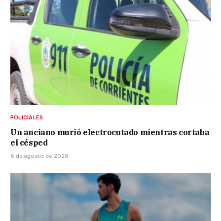
POLICIALES
Un anciano murió electrocutado mientras cortaba
el césped
8 de agosto de 2026