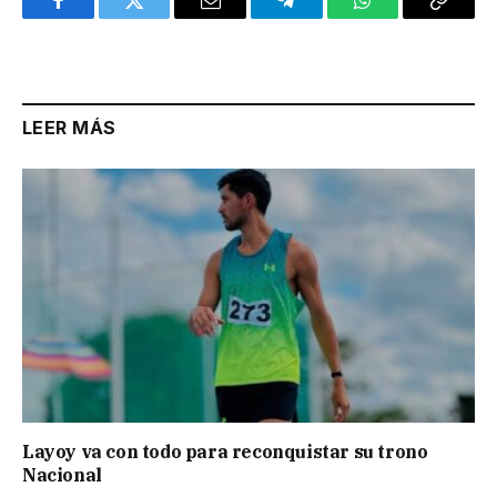
Facebook
Twitter
Email
Telegram
WhatsApp
Copy
Link
LEER MÁS
Layoy va con todo para reconquistar su trono
Nacional