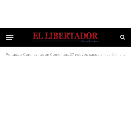
Portada
»
Coronavirus en Corrientes: 27 nuevos casos en las últimas 24 horas