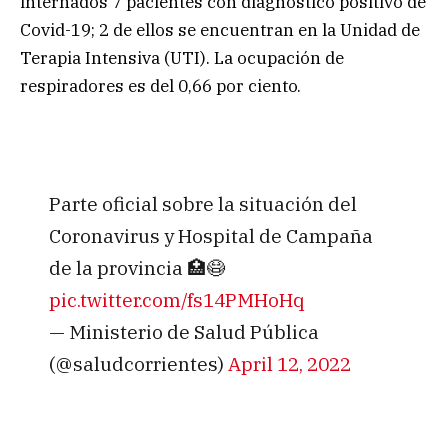
internados 7 pacientes con diagnóstico positivo de
Covid-19; 2 de ellos se encuentran en la Unidad de
Terapia Intensiva (UTI). La ocupación de
respiradores es del 0,66 por ciento.
Parte oficial sobre la situación del
Coronavirus y Hospital de Campaña
de la provincia 🏥😷
pic.twitter.com/fs14PMHoHq
— Ministerio de Salud Pública
(@saludcorrientes)
April 12, 2022