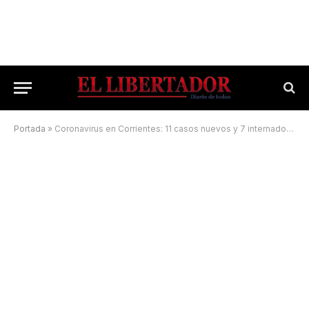
Portada
»
Coronavirus en Corrientes: 11 casos nuevos y 7 internados en el hospital de Campaña