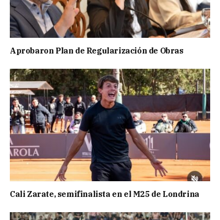
Aprobaron Plan de Regularización de Obras
Cali Zarate, semifinalista en el M25 de Londrina