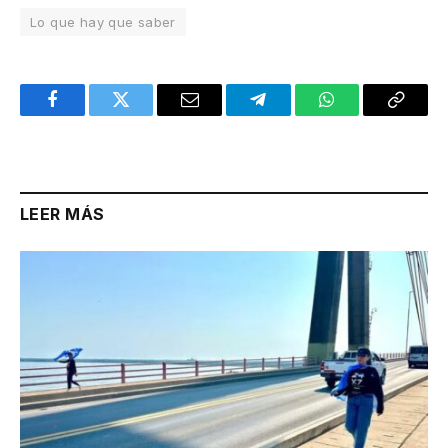
Lo que hay que saber
Facebook
Twitter
Email
Telegram
WhatsApp
Copy
Link
LEER MÁS