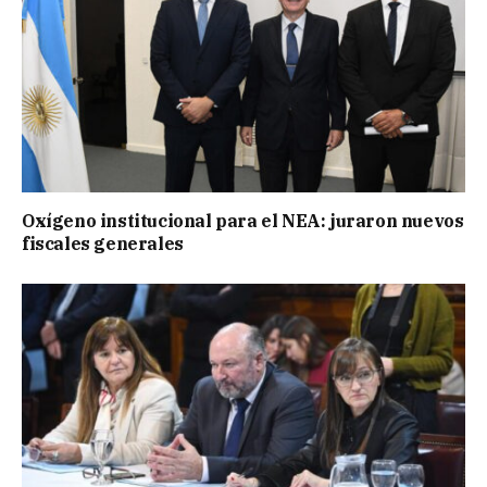
Oxígeno institucional para el NEA: juraron nuevos
fiscales generales