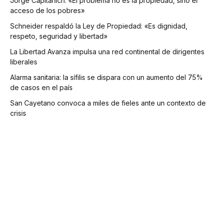
Jorge Capitanich: «El problema no es la propiedad, sino el
acceso de los pobres»
Schneider respaldó la Ley de Propiedad: «Es dignidad,
respeto, seguridad y libertad»
La Libertad Avanza impulsa una red continental de dirigentes
liberales
Alarma sanitaria: la sífilis se dispara con un aumento del 75%
de casos en el país
San Cayetano convoca a miles de fieles ante un contexto de
crisis