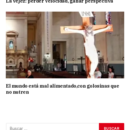
La vejez: perder velocidad, ganar perspectiva
El mundo está mal alimentado,con golosinas que
no nutren