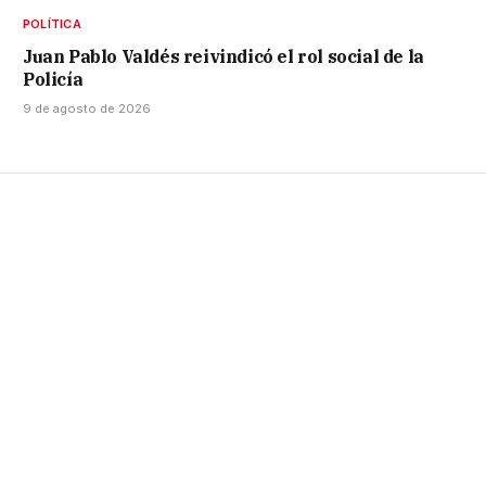
POLÍTICA
Juan Pablo Valdés reivindicó el rol social de la
Policía
9 de agosto de 2026