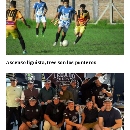
Ascenso liguista, tres son los punteros