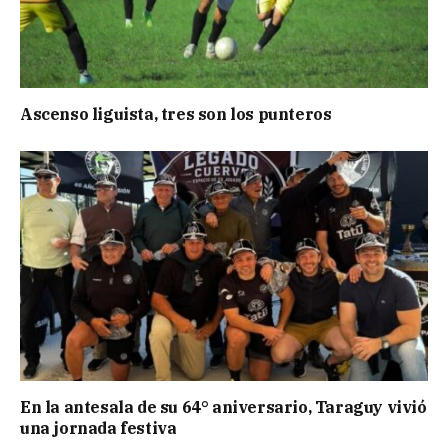
Ascenso liguista, tres son los punteros
En la antesala de su 64° aniversario, Taraguy vivió
una jornada festiva