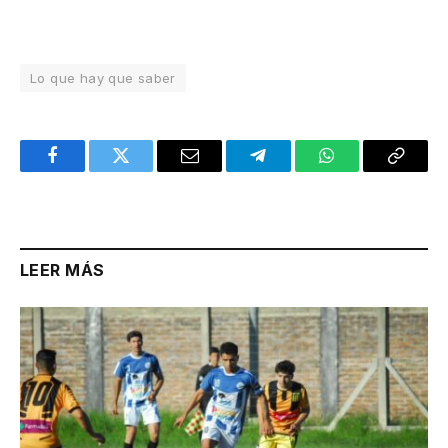
Lo que hay que saber
Facebook
Twitter
Email
Telegram
WhatsApp
Copy
Link
LEER MÁS