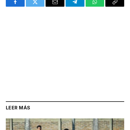
Facebook
Twitter
Email
Telegram
WhatsApp
Copy
Link
LEER MÁS