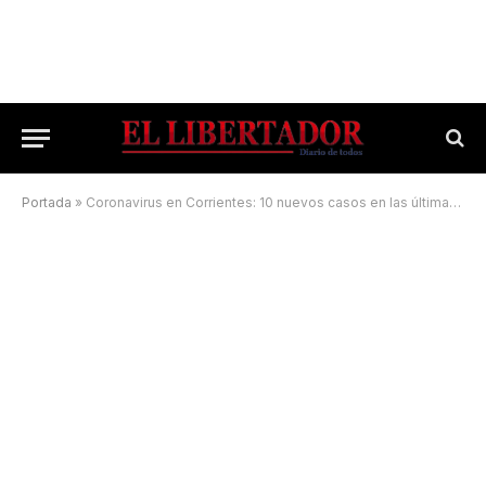
Portada
»
Coronavirus en Corrientes: 10 nuevos casos en las últimas 24 horas