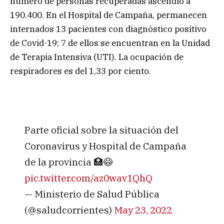
número de personas recuperadas ascendió a
190.400. En el Hospital de Campaña, permanecen
internados 13 pacientes con diagnóstico positivo
de Covid-19; 7 de ellos se encuentran en la Unidad
de Terapia Intensiva (UTI). La ocupación de
respiradores es del 1,33 por ciento.
Parte oficial sobre la situación del
Coronavirus y Hospital de Campaña
de la provincia 🏥😷
pic.twitter.com/az0wav1QhQ
— Ministerio de Salud Pública
(@saludcorrientes)
May 23, 2022