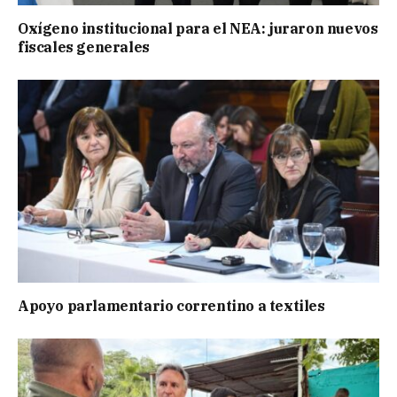
Oxígeno institucional para el NEA: juraron nuevos
fiscales generales
Apoyo parlamentario correntino a textiles