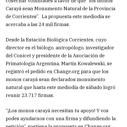
cosechar voluntades a favor de que “los monos
Carayá sean Monumento Natural de la Provincia
de Corrientes”. La propuesta este mediodía se
acercaba a las 24 mil firmas.
Desde la Estación Biológica Corrientes, cuyo
director es el biólogo, antropólogo, investigador
del Conicet y presidente de la Asociación de
Primatología Argentina, Martín Kowalewski, se
registró el pedido en Change.org para que los
monos carayá sean declarados monumento
natural que hasta este mediodía de sábado logró
reunir 23.717 firmas.
“¡Los monos carayá necesitan tu apoyo! Y vos
podes ayudarnos con una firma y difundiendo la
petición”, sostiene la propuesta en Change.org .