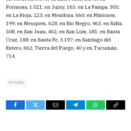
Formosa, 1.021; en Jujuy, 165; en La Pampa, 305;
en La Rioja, 223; en Mendoza, 660; en Misiones,
199; en Neuquén, 628; en Río Negro, 463; en Salta,
508; en San Juan, 462; en San Luis, 581; en Santa
Cruz, 188; en Santa Fe, 3.197; en Santiago del
Estero, 662; Tierra del Fuego, 40 y en Tucumán,
714.
Portada
Facebook
Twitter
Email
Telegram
WhatsApp
Copy
Link