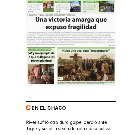
EN EL CHACO
River sufrió otro duro golpe: perdió ante
Tigre y sumó la sexta derrota consecutiva