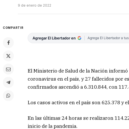
9 de enero de 2022
COMPARTIR
Agregar El Libertador en
Agrega El Libertador a tu
El Ministerio de Salud de la Nación informó
coronavirus en el país, y 27 fallecidos por e
confirmados ascendió a 6.310.844, con 117
Los casos activos en el país son 625.378 y el
En las últimas 24 horas se realizaron 114.2
inicio de la pandemia.