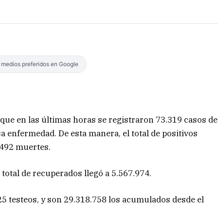
s medios preferidos en Google
 que en las últimas horas se registraron 73.319 casos de
sa enfermedad. De esta manera, el total de positivos
.492 muertes.
 total de recuperados llegó a 5.567.974.
25 testeos, y son 29.318.758 los acumulados desde el