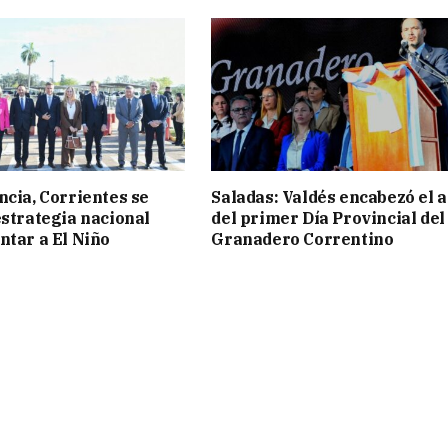
ncia, Corrientes se
Saladas: Valdés encabezó el a
estrategia nacional
del primer Día Provincial del
ntar a El Niño
Granadero Correntino