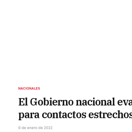
NACIONALES
El Gobierno nacional eva
para contactos estrecho
9 de enero de 2022