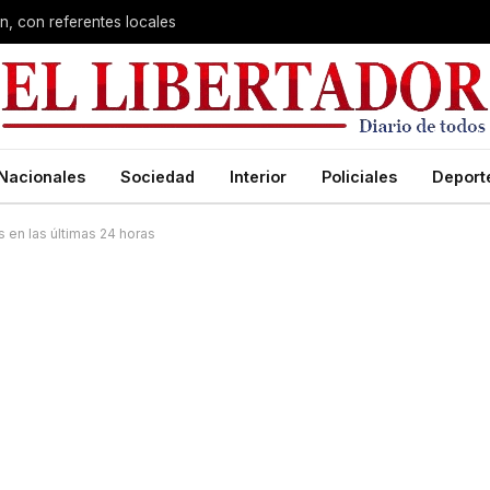
n, con referentes locales
Nacionales
Sociedad
Interior
Policiales
Deport
 en las últimas 24 horas