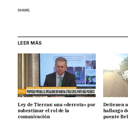
SHARE.
LEER MÁS
Ley de Tierras: una «derrota» por
Detienen a
subestimar el rol de la
hallazgo d
comunicación
puente Be