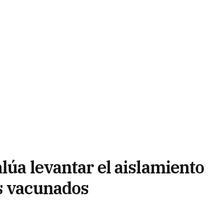
lúa levantar el aislamiento
s vacunados