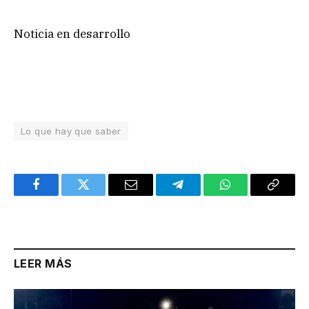
Noticia en desarrollo
Lo que hay que saber
Facebook
Twitter
Email
Telegram
WhatsApp
Copy
Link
LEER MÁS