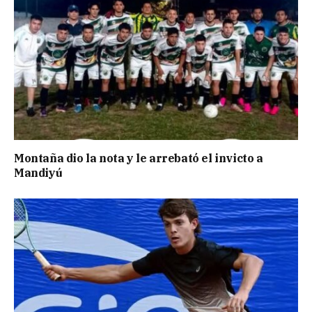
Montaña dio la nota y le arrebató el invicto a
Mandiyú