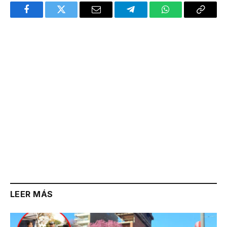
Facebook
Twitter
Email
Telegram
WhatsApp
Copy
Link
LEER MÁS