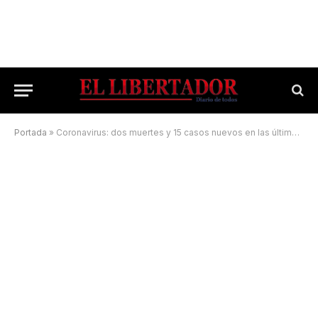
Portada
»
Coronavirus: dos muertes y 15 casos nuevos en las últimas 24 horas