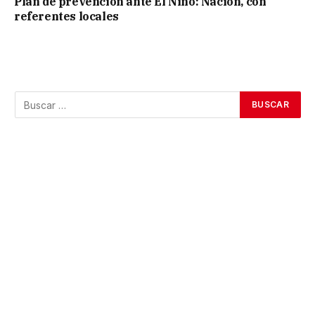
Plan de prevención ante El Niño: Nación, con
referentes locales