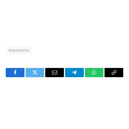
Importante
Facebook
Twitter
Email
Telegram
WhatsApp
Copy
Link