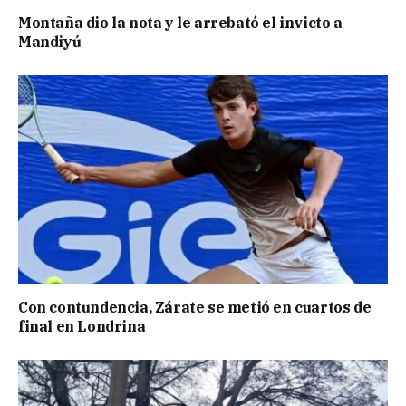
Montaña dio la nota y le arrebató el invicto a
Mandiyú
Con contundencia, Zárate se metió en cuartos de
final en Londrina