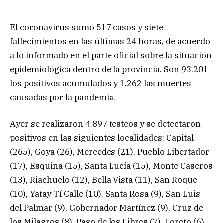
El coronavirus sumó 517 casos y siete
fallecimientos en las últimas 24 horas, de acuerdo
a lo informado en el parte oficial sobre la situación
epidemiológica dentro de la provincia. Son 93.201
los positivos acumulados y 1.262 las muertes
causadas por la pandemia.
Ayer se realizaron 4.897 testeos y se detectaron
positivos en las siguientes localidades: Capital
(265), Goya (26), Mercedes (21), Pueblo Libertador
(17), Esquina (15), Santa Lucía (15), Monte Caseros
(13), Riachuelo (12), Bella Vista (11), San Roque
(10), Yatay Tí Calle (10), Santa Rosa (9), San Luis
del Palmar (9), Gobernador Martínez (9), Cruz de
los Milagros (8), Paso de los Libres (7), Loreto (6),