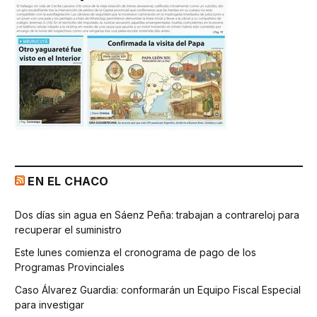
EN EL CHACO
Dos días sin agua en Sáenz Peña: trabajan a contrareloj para
recuperar el suministro
Este lunes comienza el cronograma de pago de los
Programas Provinciales
Caso Álvarez Guardia: conformarán un Equipo Fiscal Especial
para investigar