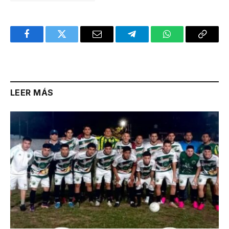
Facebook
Twitter
Email
Telegram
WhatsApp
Copy
Link
LEER MÁS