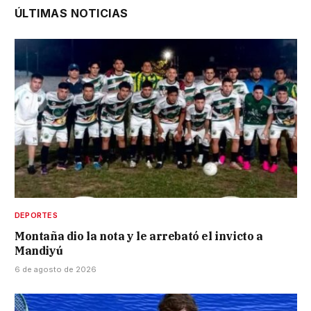
ÚLTIMAS NOTICIAS
DEPORTES
Montaña dio la nota y le arrebató el invicto a
Mandiyú
6 de agosto de 2026