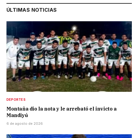
ÚLTIMAS NOTICIAS
DEPORTES
Montaña dio la nota y le arrebató el invicto a
Mandiyú
6 de agosto de 2026