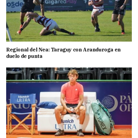
Regional del Nea: Taraguy con Aranduroga en
duelo de punta