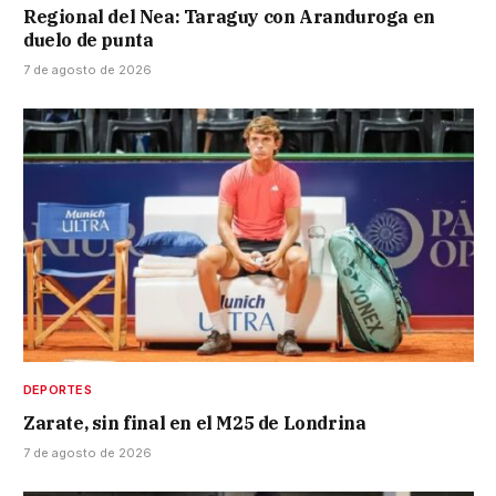
Regional del Nea: Taraguy con Aranduroga en
duelo de punta
7 de agosto de 2026
DEPORTES
Zarate, sin final en el M25 de Londrina
7 de agosto de 2026