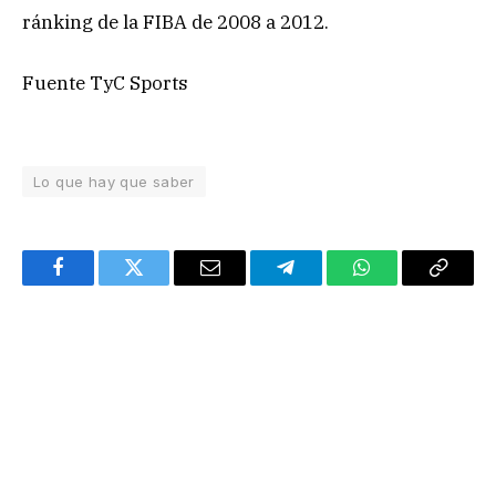
ránking de la FIBA de 2008 a 2012.
Fuente TyC Sports
Lo que hay que saber
Facebook
Twitter
Email
Telegram
WhatsApp
Copy
Link