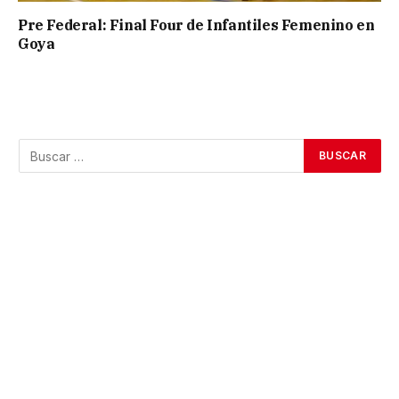
Pre Federal: Final Four de Infantiles Femenino en
Goya