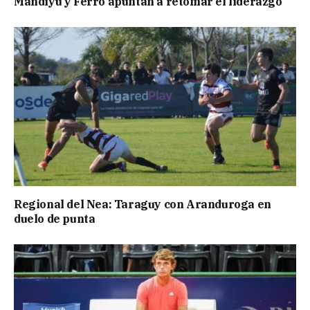
Mandiyú y Ferro apuntan a retomar el liderazgo
Regional del Nea: Taraguy con Aranduroga en
duelo de punta