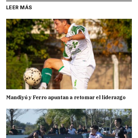
LEER MÁS
Mandiyú y Ferro apuntan a retomar el liderazgo