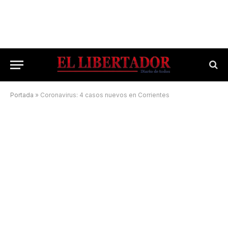
Portada
»
Coronavirus: 4 casos nuevos en Corrientes