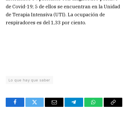
de Covid-19; 5 de ellos se encuentran en la Unidad
de Terapia Intensiva (UTI). La ocupación de
respiradores es del 1,33 por ciento.
Lo que hay que saber
Facebook
Twitter
Email
Telegram
WhatsApp
Copy
Link