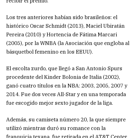
recibir el premio.
Los tres anteriores habían sido brasileños: el
histórico Oscar Schmidt (2013), Maciel Ubiratán
Pereira (2010) y Hortencia de Fátima Marcari
(2005), por la WNBA (la Asociación que engloba al
básquetbol femenino en los EEUU).
El escolta zurdo, que llegó a San Antonio Spurs
procedente del Kinder Bolonia de Italia (2002),
ganó cuatro títulos en la NBA: 2003, 2005, 2007 y
2014. Fue dos veces All-Star y en una temporada
fue escogido mejor sexto jugador de la liga.
Además, su camiseta número 20, la que siempre
utilizó mientras duró su romance con la
franquicia texana, fue retirada en el AT&T Center