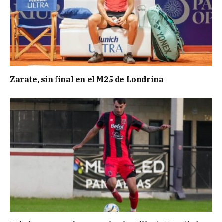
Zarate, sin final en el M25 de Londrina