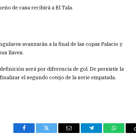
eño de casa recibirá a El Tala.
ngulares avanzarán a la final de las copas Palacio y
us llaves.
efinición será por diferencia de gol. De persistir la
inalizar el segundo cotejo de la serie empatada.
Facebook
Twitter
Email
Telegram
WhatsAp