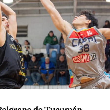
 Belgrano de Tucumán