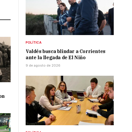
Link
POLÍTICA
Valdés busca blindar a Corrientes
ante la llegada de El Niño
9 de agosto de 2026
on