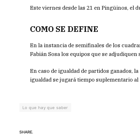
Este viernes desde las 21 en Pingüinos, el du
COMO SE DEFINE
En la instancia de semifinales de los cuadra
Fabián Sosa los equipos que se adjudiquen s
En caso de igualdad de partidos ganados, la d
igualdad se jugará tiempo suplementario al f
Lo que hay que saber
SHARE.