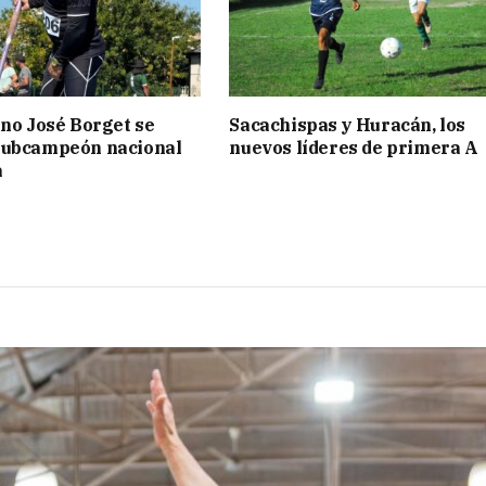
ino José Borget se
Sacachispas y Huracán, los
subcampeón nacional
nuevos líderes de primera A
a