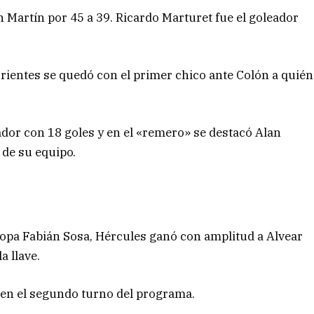
an Martín por 45 a 39. Ricardo Marturet fue el goleador
rrientes se quedó con el primer chico ante Colón a quién
ador con 18 goles y en el «remero» se destacó Alan
 de su equipo.
Copa Fabián Sosa, Hércules ganó con amplitud a Alvear
a llave.
r en el segundo turno del programa.