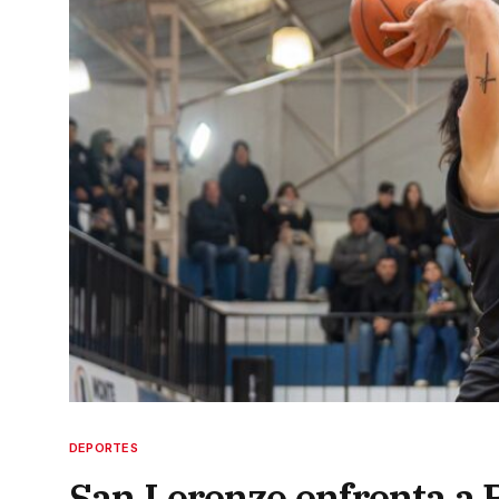
DEPORTES
San Lorenzo enfrenta a