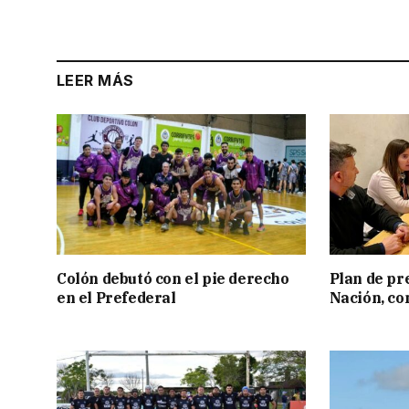
LEER MÁS
Colón debutó con el pie derecho
Plan de pr
en el Prefederal
Nación, co