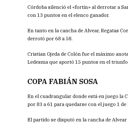
Córdoba silenció el «fortín» al derrotar a S
con 13 puntos en el elenco ganador.
En tanto en la cancha de Alvear, Regatas Co
derrotó por 68 a 58.
Cristian Ojeda de Colón fue el máximo anot
Ledesma que aportó 15 puntos en el triunfo
COPA FABIÁN SOSA
En el cuadrangular donde está en juego la 
por 83 a 61 para quedarse con el juego 1 de l
El partido se disputó en la cancha de Alvea