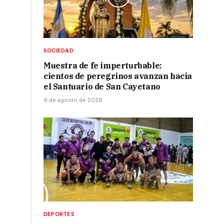
SOCIEDAD
Muestra de fe imperturbable:
cientos de peregrinos avanzan hacia
el Santuario de San Cayetano
9 de agosto de 2026
DEPORTES