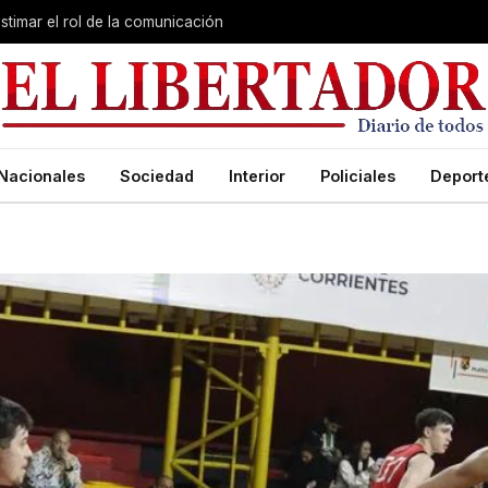
stimar el rol de la comunicación
Nacionales
Sociedad
Interior
Policiales
Deport