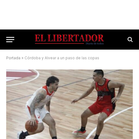
Portada
»
Córdoba y Alvear a un paso de las copas