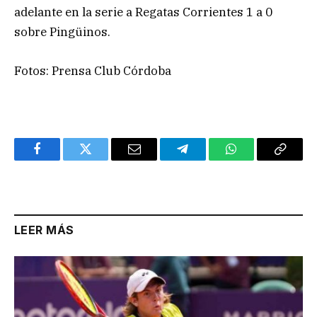
adelante en la serie a Regatas Corrientes 1 a 0
sobre Pingüinos.
Fotos: Prensa Club Córdoba
Facebook
Twitter
Email
Telegram
WhatsApp
Copy
Link
LEER MÁS