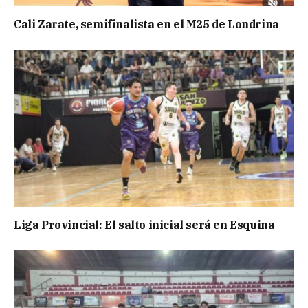
Cali Zarate, semifinalista en el M25 de Londrina
Liga Provincial: El salto inicial será en Esquina