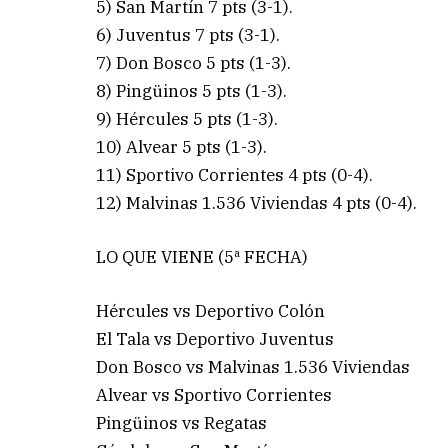
5) San Martín 7 pts (3-1).
6) Juventus 7 pts (3-1).
7) Don Bosco 5 pts (1-3).
8) Pingüinos 5 pts (1-3).
9) Hércules 5 pts (1-3).
10) Alvear 5 pts (1-3).
11) Sportivo Corrientes 4 pts (0-4).
12) Malvinas 1.536 Viviendas 4 pts (0-4).
LO QUE VIENE (5ª FECHA)
Hércules vs Deportivo Colón
El Tala vs Deportivo Juventus
Don Bosco vs Malvinas 1.536 Viviendas
Alvear vs Sportivo Corrientes
Pingüinos vs Regatas