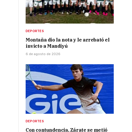
r
DEPORTES
Montaña dio la nota y le arrebató el
invicto a Mandiyú
6 de agosto de 2026
DEPORTES
Con contundencia, Zárate se metió