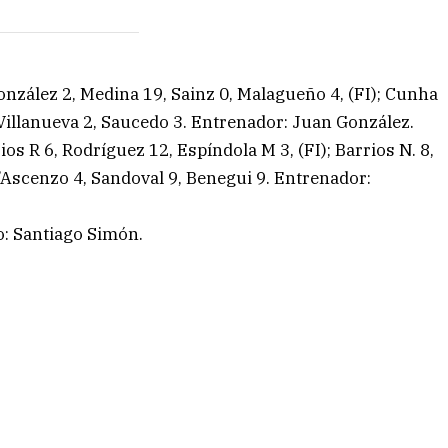
onzález 2, Medina 19, Sainz 0, Malagueño 4, (FI); Cunha
 Villanueva 2, Saucedo 3. Entrenador: Juan González.
os R 6, Rodríguez 12, Espíndola M 3, (FI); Barrios N. 8,
D’Ascenzo 4, Sandoval 9, Benegui 9. Entrenador:
io: Santiago Simón.