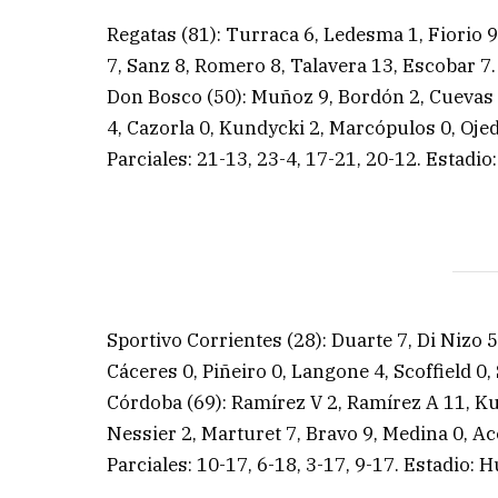
Regatas (81): Turraca 6, Ledesma 1, Fiorio 9
7, Sanz 8, Romero 8, Talavera 13, Escobar 7.
Don Bosco (50): Muñoz 9, Bordón 2, Cuevas 1,
4, Cazorla 0, Kundycki 2, Marcópulos 0, Ojed
Parciales: 21-13, 23-4, 17-21, 20-12. Estadio
Sportivo Corrientes (28): Duarte 7, Di Nizo 5
Cáceres 0, Piñeiro 0, Langone 4, Scoffield 0,
Córdoba (69): Ramírez V 2, Ramírez A 11, Kup
Nessier 2, Marturet 7, Bravo 9, Medina 0, Ac
Parciales: 10-17, 6-18, 3-17, 9-17. Estadio: 