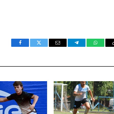
Facebook
Twitter
Email
Telegram
WhatsAp