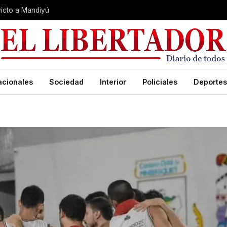
nvicto a Mandiyú
acionales
Sociedad
Interior
Policiales
Deportes