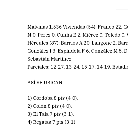
Malvinas 1.536 Viviendas (54): Franco 22, G
N 0, Pérez 0, Cunha E 2, Miérez 0, Toledo 0,
Hércules (87): Barrios A 20, Langone 2, Barri
González I 3, Espíndola F 6, González M 5, 
Sebastián Martínez.
Parciales: 12-27, 13-24, 15-17, 14-19. Estad
ASÍ SE UBICAN
1) Córdoba 8 pts (4-0).
2) Colón 8 pts (4-0).
3) El Tala 7 pts (3-1).
4) Regatas 7 pts (3-1).