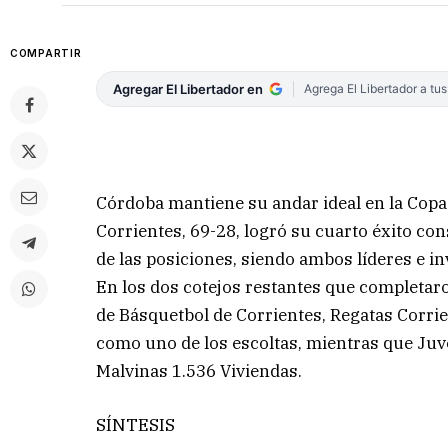
COMPARTIR
Agregar El Libertador en
Agrega El Libertador a tu
Córdoba mantiene su andar ideal en la Copa
Corrientes, 69-28, logró su cuarto éxito c
de las posiciones, siendo ambos líderes e in
En los dos cotejos restantes que completaro
de Básquetbol de Corrientes, Regatas Corri
como uno de los escoltas, mientras que Ju
Malvinas 1.536 Viviendas.
SÍNTESIS