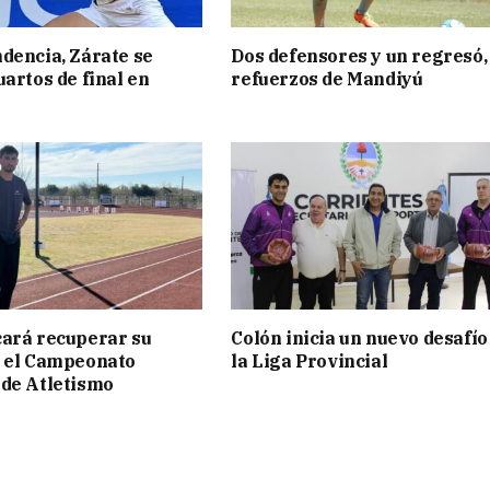
dencia, Zárate se
Dos defensores y un regresó,
uartos de final en
refuerzos de Mandiyú
ará recuperar su
Colón inicia un nuevo desafío
n el Campeonato
la Liga Provincial
de Atletismo