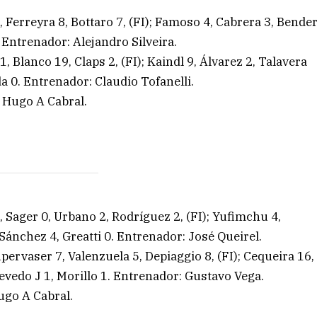
, Ferreyra 8, Bottaro 7, (FI); Famoso 4, Cabrera 3, Bende
 Entrenador: Alejandro Silveira.
 Blanco 19, Claps 2, (FI); Kaindl 9, Álvarez 2, Talavera
a 0. Entrenador: Claudio Tofanelli.
: Hugo A Cabral.
, Sager 0, Urbano 2, Rodríguez 2, (FI); Yufimchu 4,
 Sánchez 4, Greatti 0. Entrenador: José Queirel.
ervaser 7, Valenzuela 5, Depiaggio 8, (FI); Cequeira 16,
evedo J 1, Morillo 1. Entrenador: Gustavo Vega.
Hugo A Cabral.