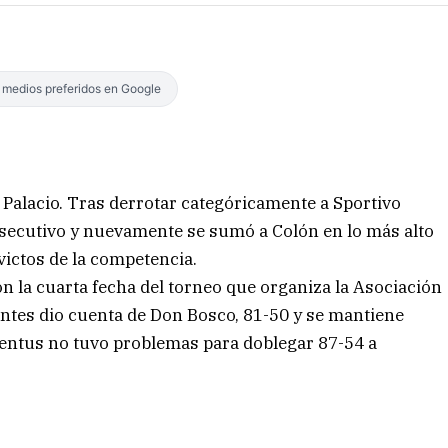
s medios preferidos en Google
 Palacio. Tras derrotar categóricamente a Sportivo
onsecutivo y nuevamente se sumó a Colón en lo más alto
victos de la competencia.
n la cuarta fecha del torneo que organiza la Asociación
entes dio cuenta de Don Bosco, 81-50 y se mantiene
ventus no tuvo problemas para doblegar 87-54 a