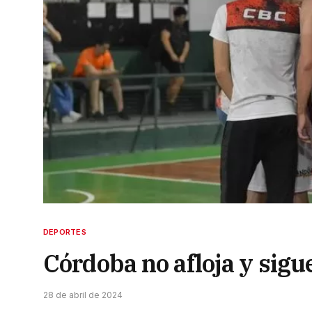
DEPORTES
Córdoba no afloja y sigu
28 de abril de 2024