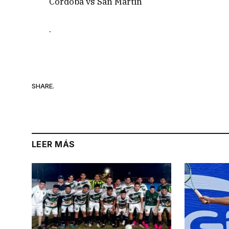
Córdoba vs San Martín
.
SHARE.
LEER MÁS