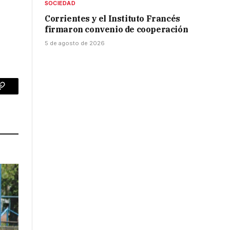
SOCIEDAD
Corrientes y el Instituto Francés
firmaron convenio de cooperación
5 de agosto de 2026
p
Copy
Link