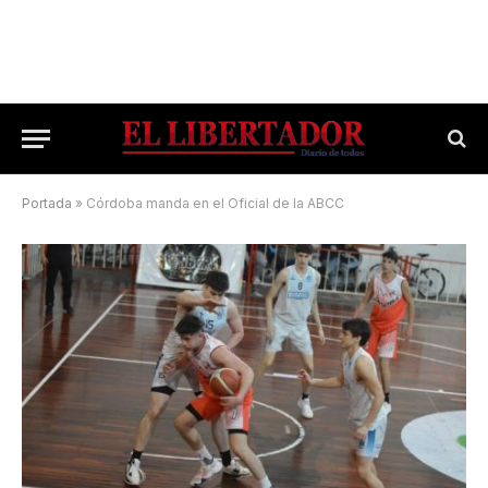
Portada
»
Córdoba manda en el Oficial de la ABCC