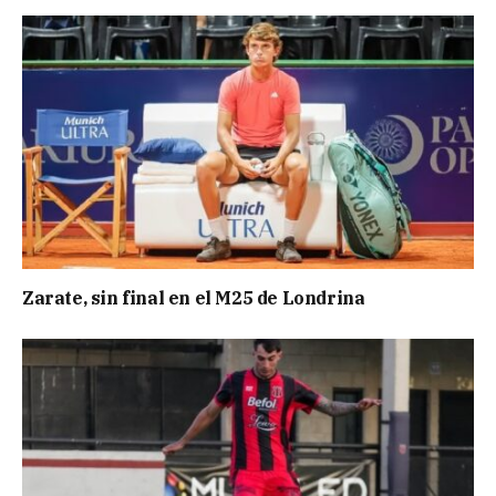
Zarate, sin final en el M25 de Londrina