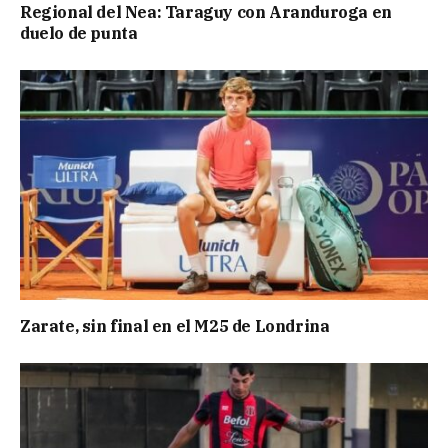
Regional del Nea: Taraguy con Aranduroga en
duelo de punta
Zarate, sin final en el M25 de Londrina