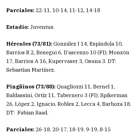
Parciales:
22-11, 10-14, 11-12, 14-18
Estadio:
Juventus.
Hércules (73/81):
González I 14, Espíndola 10,
Barrios R 2, Benegui 6, D’ascenzo 10 (FI); Monzón
17, Barrios A 16, Kupervaser 3, Osuna 3. DT:
Sebastían Martínez.
Pingüinos (73/88):
Quagliozzi 11, Bernel 1,
Baldassini, Ortíz 11, Tabernero 3 (FI); Spikerman
26, López 2, Ignacio, Robles 2, Lecca 4, Barboza 18.
DT: Fabian Saad.
Parciales:
26-18, 20-17, 18-19, 9-19, 8-15