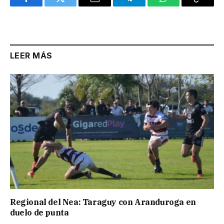
Facebook
Twitter
Email
Telegram
WhatsApp
Copy
Link
LEER MÁS
Regional del Nea: Taraguy con Aranduroga en
duelo de punta