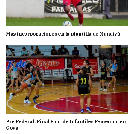
Más incorporaciones en la plantilla de Mandiyú
Pre Federal: Final Four de Infantiles Femenino en
Goya