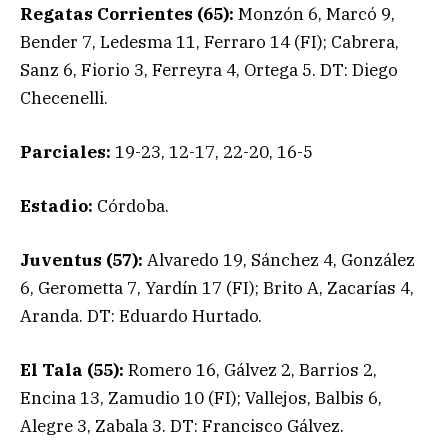
Regatas Corrientes (65):
Monzón 6, Marcó 9,
Bender 7, Ledesma 11, Ferraro 14 (FI); Cabrera,
Sanz 6, Fiorio 3, Ferreyra 4, Ortega 5. DT: Diego
Checenelli.
Parciales:
19-23, 12-17, 22-20, 16-5
Estadio:
Córdoba.
Juventus (57):
Alvaredo 19, Sánchez 4, González
6, Gerometta 7, Yardín 17 (FI); Brito A, Zacarías 4,
Aranda. DT: Eduardo Hurtado.
El Tala (55):
Romero 16, Gálvez 2, Barrios 2,
Encina 13, Zamudio 10 (FI); Vallejos, Balbis 6,
Alegre 3, Zabala 3. DT: Francisco Gálvez.