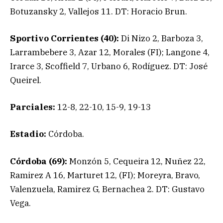
Botuzansky 2, Vallejos 11. DT: Horacio Brun.
Sportivo Corrientes (40):
Di Nizo 2, Barboza 3,
Larrambebere 3, Azar 12, Morales (FI); Langone 4,
Irarce 3, Scoffield 7, Urbano 6, Rodíguez. DT: José
Queirel.
Parciales:
12-8, 22-10, 15-9, 19-13
Estadio:
Córdoba.
Córdoba (69):
Monzón 5, Cequeira 12, Nuñez 22,
Ramirez A 16, Marturet 12, (FI); Moreyra, Bravo,
Valenzuela, Ramirez G, Bernachea 2. DT: Gustavo
Vega.