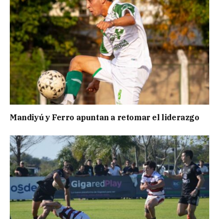
Mandiyú y Ferro apuntan a retomar el liderazgo