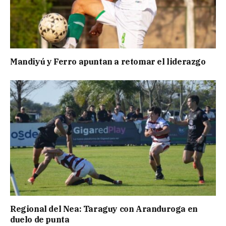
Mandiyú y Ferro apuntan a retomar el liderazgo
Regional del Nea: Taraguy con Aranduroga en
duelo de punta