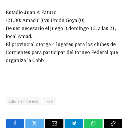
Estadio Juan A Faturo
-21.30: Amad (1) vs Unión Goya (0).
De ser necesario el juego 3 domingo 13, a las 21,
local Amad.
El provincial otorga 4 lugares para los clubes de
Corrientes para participar del torneo Federal que
organiza la Cabb.
.
Edición Impresa
Hoy
Facebook
Twitter
Email
Telegram
WhatsApp
Copy