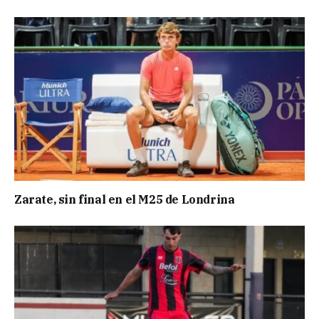
Zarate, sin final en el M25 de Londrina