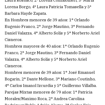
Laura Rosbaco, 2ª Lorena Confalonieri, 3ª María
Lorena Borgo, 4ª Laura Patricia Tomasella y 5ª
Barbara Hayde Zapata.
En Hombres menores de 39 años: 1° Orlando
Eugenio Franco, 2° Jorge Mautino, 3° Fernando
Daniel Valazza, 4° Alberto Solís y 5° Norberto Ariel
Cisneros.
Hombres mayores de 40 años: 1° Orlando Eugenio
Franco, 2° Jorge Mautino, 3° Fernando Daniel
Valazza, 4° Alberto Solís y 5° Norberto Ariel
Cisneros.
Hombres menores de 39 años: 1° José Emanuel
Bogarin, 2° Dante Mellone, 3° Mariano Coutinho,
4° Carlos Imanol Izcurdia y 5° Guillermo Villalba.
Parejas Mixtas menores de 79 años: 1° Patricia
Morales/Maximo Roca, 2° Andrea Carolina