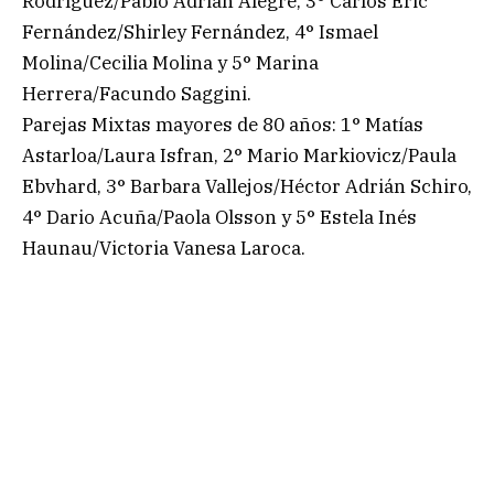
Rodríguez/Pablo Adrián Alegre, 3° Carlos Eric
Fernández/Shirley Fernández, 4° Ismael
Molina/Cecilia Molina y 5° Marina
Herrera/Facundo Saggini.
Parejas Mixtas mayores de 80 años: 1° Matías
Astarloa/Laura Isfran, 2° Mario Markiovicz/Paula
Ebvhard, 3° Barbara Vallejos/Héctor Adrián Schiro,
4° Dario Acuña/Paola Olsson y 5° Estela Inés
Haunau/Victoria Vanesa Laroca.