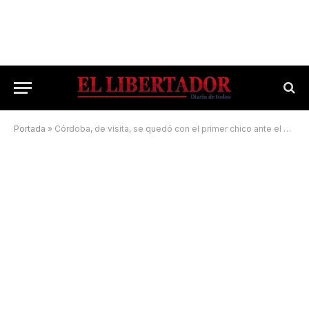
Portada
»
Córdoba, de visita, se quedó con el primer chico ante el club Hércules