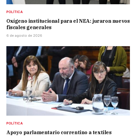
POLÍTICA
Oxígeno institucional para el NEA: juraron nuevos
fiscales generales
6 de agosto de 2026
POLÍTICA
Apoyo parlamentario correntino a textiles