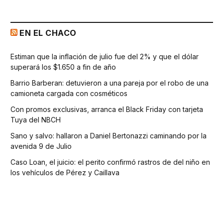
EN EL CHACO
Estiman que la inflación de julio fue del 2% y que el dólar
superará los $1.650 a fin de año
Barrio Barberan: detuvieron a una pareja por el robo de una
camioneta cargada con cosméticos
Con promos exclusivas, arranca el Black Friday con tarjeta
Tuya del NBCH
Sano y salvo: hallaron a Daniel Bertonazzi caminando por la
avenida 9 de Julio
Caso Loan, el juicio: el perito confirmó rastros de del niño en
los vehículos de Pérez y Caillava