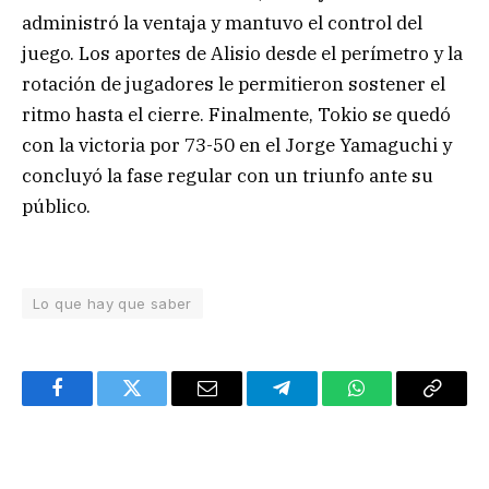
administró la ventaja y mantuvo el control del
juego. Los aportes de Alisio desde el perímetro y la
rotación de jugadores le permitieron sostener el
ritmo hasta el cierre. Finalmente, Tokio se quedó
con la victoria por 73-50 en el Jorge Yamaguchi y
concluyó la fase regular con un triunfo ante su
público.
Lo que hay que saber
Facebook
Twitter
Email
Telegram
WhatsApp
Copy
Link