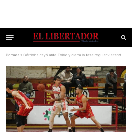
Portada
»
Córdoba cayó ante Tokio y cierra la fase regular visitando a Capri