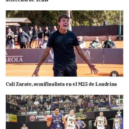
Cali Zarate, semifinalista en el M25 de Londrina