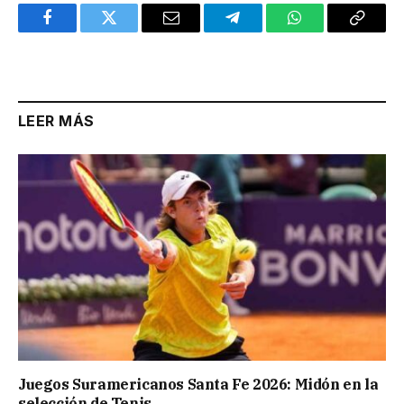
Facebook
Twitter
Email
Telegram
WhatsApp
Copy
Link
LEER MÁS
Juegos Suramericanos Santa Fe 2026: Midón en la
selección de Tenis