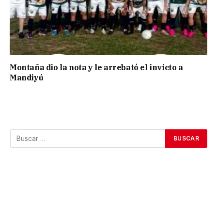
Montaña dio la nota y le arrebató el invicto a
Mandiyú