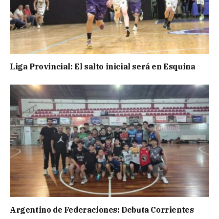
Liga Provincial: El salto inicial será en Esquina
Argentino de Federaciones: Debuta Corrientes