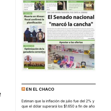
EN EL CHACO
e
Estiman que la inflación de julio fue del 2% y
que el dólar superará los $1.650 a fin de año