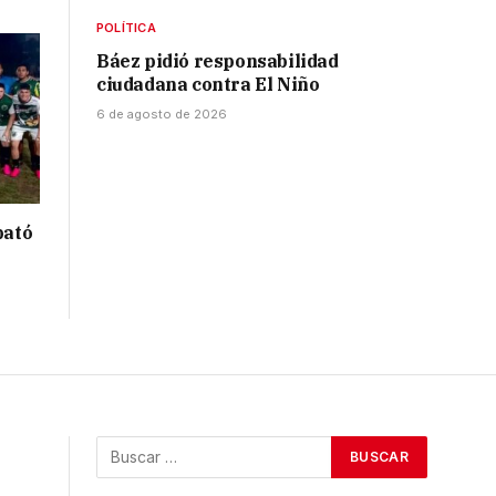
POLÍTICA
Báez pidió responsabilidad
ciudadana contra El Niño
6 de agosto de 2026
bató