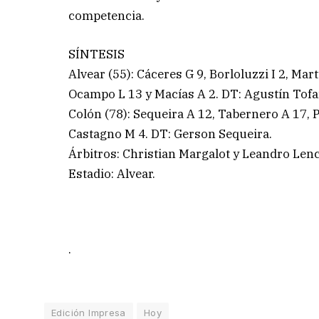
competencia.
SÍNTESIS
Alvear (55): Cáceres G 9, Borloluzzi I 2, Mart
Ocampo L 13 y Macías A 2. DT: Agustín Tofan
Colón (78): Sequeira A 12, Tabernero A 17, Pé
Castagno M 4. DT: Gerson Sequeira.
Árbitros: Christian Margalot y Leandro Lenc
Estadio: Alvear.
.
Edición Impresa
Hoy