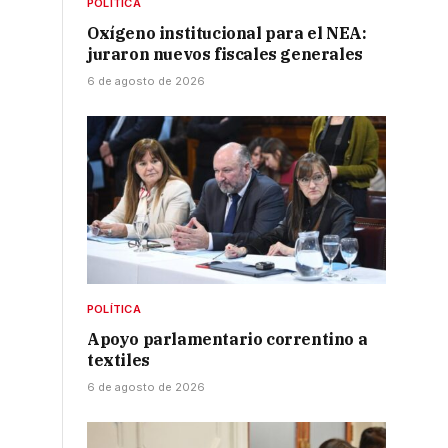
POLÍTICA
Oxígeno institucional para el NEA:
juraron nuevos fiscales generales
6 de agosto de 2026
POLÍTICA
Apoyo parlamentario correntino a
textiles
6 de agosto de 2026