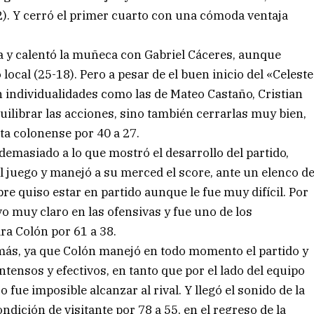
). Y cerró el primer cuarto con una cómoda ventaja
ca y calentó la muñeca con Gabriel Cáceres, aunque
local (25-18). Pero a pesar de el buen inicio del «Celeste
n individualidades como las de Mateo Castaño, Cristian
ilibrar las acciones, sino también cerrarlas muy bien,
ita colonense por 40 a 27.
demasiado a lo que mostró el desarrollo del partido,
el juego y manejó a su merced el score, ante un elenco d
re quiso estar en partido aunque le fue muy difícil. Por
uvo muy claro en las ofensivas y fue uno de los
ra Colón por 61 a 38.
más, ya que Colón manejó en todo momento el partido y
tensos y efectivos, en tanto que por el lado del equipo
 fue imposible alcanzar al rival. Y llegó el sonido de la
ndición de visitante por 78 a 55, en el regreso de la