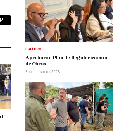
p
Copy
Link
POLÍTICA
Aprobaron Plan de Regularización
de Obras
6 de agosto de 2026
al