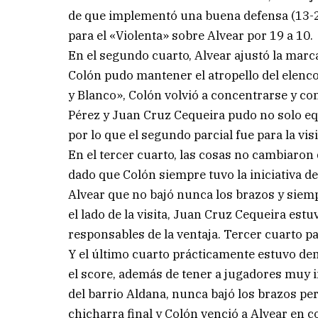
de que implementó una buena defensa (13-2
para el «Violenta» sobre Alvear por 19 a 10.
En el segundo cuarto, Alvear ajustó la mar
Colón pudo mantener el atropello del elenco 
y Blanco», Colón volvió a concentrarse y co
Pérez y Juan Cruz Cequeira pudo no solo equ
por lo que el segundo parcial fue para la vis
En el tercer cuarto, las cosas no cambiaron 
dado que Colón siempre tuvo la iniciativa d
Alvear que no bajó nunca los brazos y siemp
el lado de la visita, Juan Cruz Cequeira est
responsables de la ventaja. Tercer cuarto pa
Y el último cuarto prácticamente estuvo de
el score, además de tener a jugadores muy in
del barrio Aldana, nunca bajó los brazos pero
chicharra final y Colón venció a Alvear en co