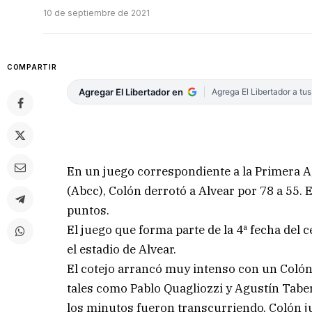
10 de septiembre de 2021
COMPARTIR
Agregar El Libertador en
Agrega El Libertador a tu
En un juego correspondiente a la Primera A,
(Abcc), Colón derrotó a Alvear por 78 a 55. 
puntos.
El juego que forma parte de la 4ª fecha del 
el estadio de Alvear.
El cotejo arrancó muy intenso con un Colón 
tales como Pablo Quagliozzi y Agustín Taber
los minutos fueron transcurriendo, Colón j