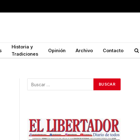
Historia y
s
Opinión
Archivo
Contacto
Tradiciones