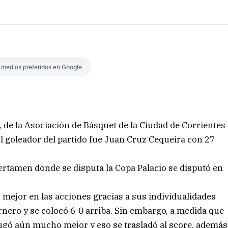
s medios preferidos en Google
 de la Asociación de Básquet de la Ciudad de Corrientes
El goleador del partido fue Juan Cruz Cequeira con 27
certamen donde se disputa la Copa Palacio se disputó en
mejor en las acciones gracias a sus individualidades
nero y se colocó 6-0 arriba. Sin embargo, a medida que
ugó aún mucho mejor y eso se trasladó al score, además