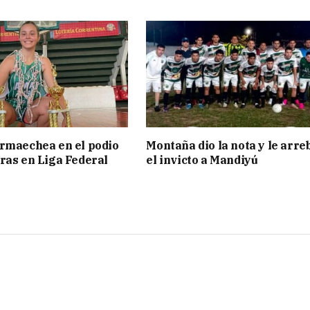
rmaechea en el podio
Montaña dio la nota y le arre
ras en Liga Federal
el invicto a Mandiyú