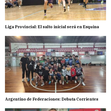
Liga Provincial: El salto inicial será en Esquina
Argentino de Federaciones: Debuta Corrientes