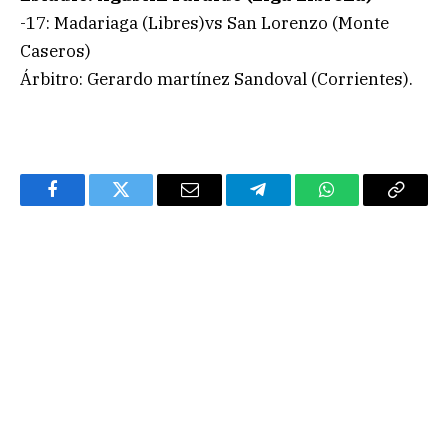
-17: Madariaga (Libres)vs San Lorenzo (Monte
Caseros)
Árbitro: Gerardo martínez Sandoval (Corrientes).
Facebook
Twitter
Email
Telegram
WhatsApp
Copy
Link