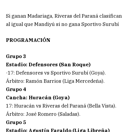
Si ganan Madariaga, Riveras del Paraná clasifican
al igual que Mandiyú si no gana Sportivo Surubí
PROGRAMACIÓN
Grupo 3
Estadio: Defensores (San Roque)
-17: Defensores vs Sportivo Surubí (Goya).
Árbitro: Ramón Barrios (Liga Mercedeña).
Grupo 4
Cancha: Huracán (Goya)
17: Huracán vs Riveras del Paraná (Bella Vista).
Árbitro: José Romero (Saladas).
Grupo 5
Estadio: Agustín Faraldo (Liga Libreña)