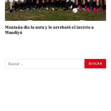
Montaña dio la nota y le arrebató el invicto a
Mandiyú