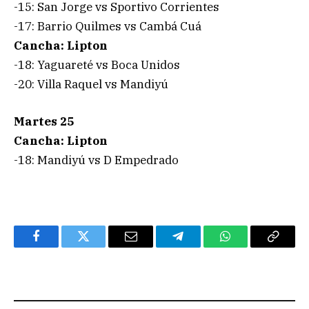
-15: San Jorge vs Sportivo Corrientes
-17: Barrio Quilmes vs Cambá Cuá
Cancha: Lipton
-18: Yaguareté vs Boca Unidos
-20: Villa Raquel vs Mandiyú
Martes 25
Cancha: Lipton
-18: Mandiyú vs D Empedrado
Facebook
Twitter
Email
Telegram
WhatsApp
Copy
Link