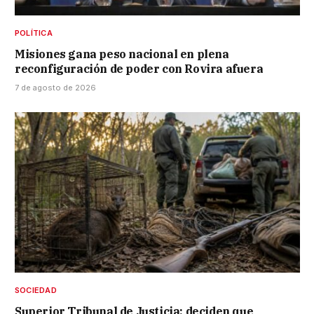
POLÍTICA
Misiones gana peso nacional en plena
reconfiguración de poder con Rovira afuera
7 de agosto de 2026
SOCIEDAD
Superior Tribunal de Justicia: deciden que