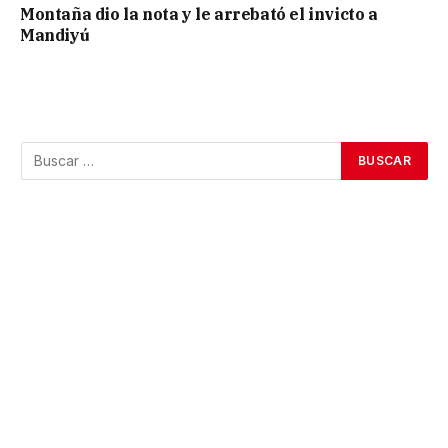
Montaña dio la nota y le arrebató el invicto a
Mandiyú