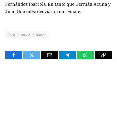
Fernández Ibarrola. En tanto que Germán Acuña y
Juan González desviaron su remate.
Lo que hay que saber
Facebook
Twitter
Email
Telegram
WhatsApp
Copy
Link