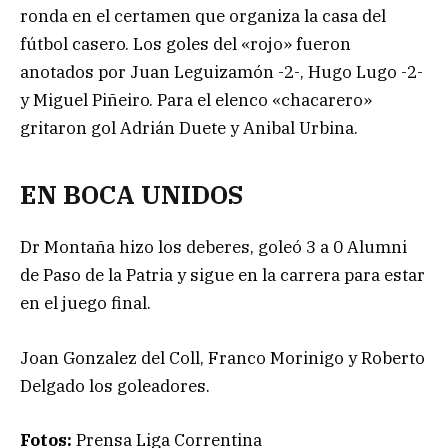
ronda en el certamen que organiza la casa del
fútbol casero. Los goles del «rojo» fueron
anotados por Juan Leguizamón -2-, Hugo Lugo -2-
y Miguel Piñeiro. Para el elenco «chacarero»
gritaron gol Adrián Duete y Anibal Urbina.
EN BOCA UNIDOS
Dr Montaña hizo los deberes, goleó 3 a 0 Alumni
de Paso de la Patria y sigue en la carrera para estar
en el juego final.
Joan Gonzalez del Coll, Franco Morinigo y Roberto
Delgado los goleadores.
Fotos:
Prensa Liga Correntina