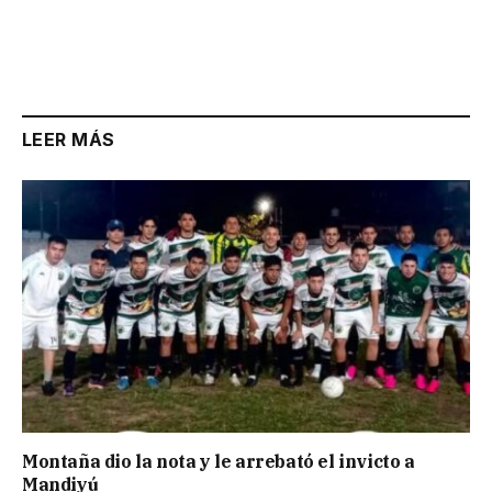
LEER MÁS
Montaña dio la nota y le arrebató el invicto a
Mandiyú