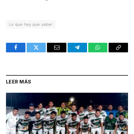
Lo que hay que saber
Facebook
Twitter
Email
Telegram
WhatsApp
Copy
Link
LEER MÁS