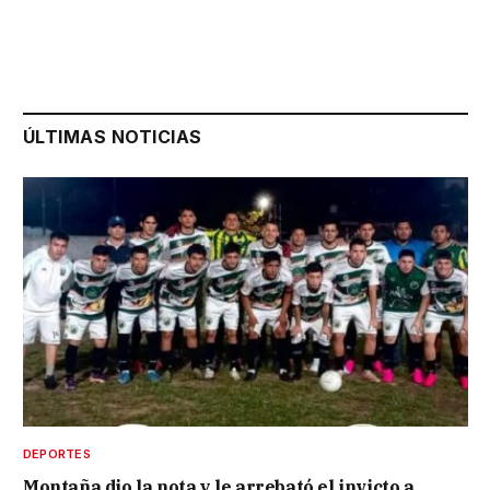
ÚLTIMAS NOTICIAS
DEPORTES
Montaña dio la nota y le arrebató el invicto a