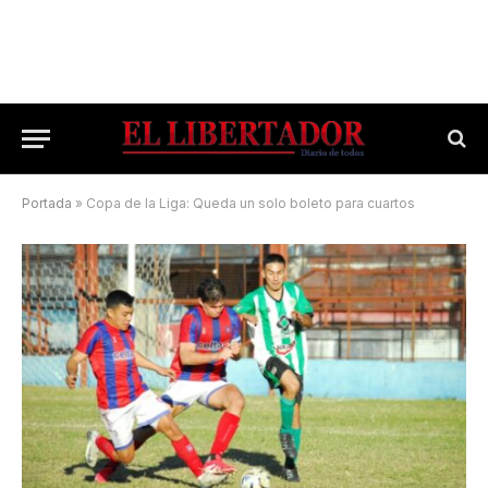
Portada
»
Copa de la Liga: Queda un solo boleto para cuartos