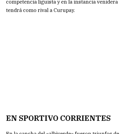
competencia liguista y en la instancia venidera
tendrá como rival a Curupay.
EN SPORTIVO CORRIENTES
En la cancha del «albiverde» fueron triunfos de