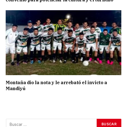
Montaña dio la nota y le arrebató el invicto a
Mandiyú