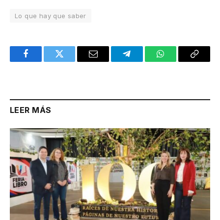
Lo que hay que saber
Facebook
Twitter
Email
Telegram
WhatsApp
Copy
Link
LEER MÁS