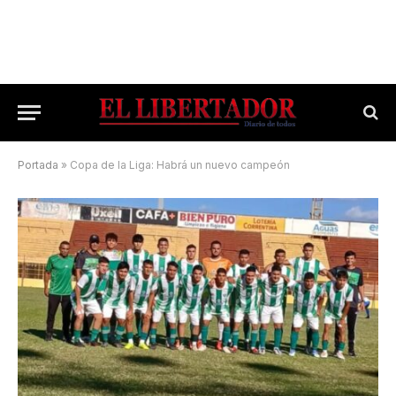
Portada
»
Copa de la Liga: Habrá un nuevo campeón