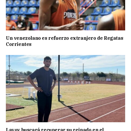
Un venezolano es refuerzo extranjero de Regatas
Corrientes
Layoy buscará recuperar su reinado en el