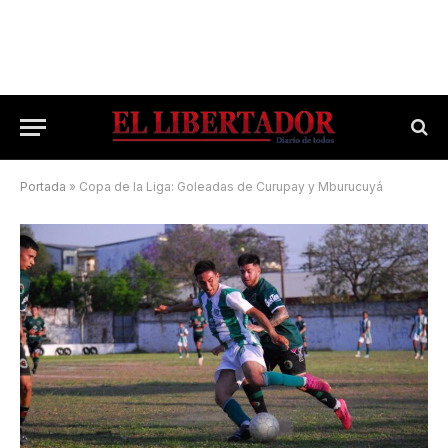
Portada
»
Copa de la Liga: Goleadas de Curupay y Mburucuyá