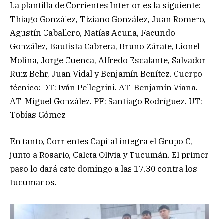
La plantilla de Corrientes Interior es la siguiente:
Thiago González, Tiziano González, Juan Romero,
Agustín Caballero, Matías Acuña, Facundo
González, Bautista Cabrera, Bruno Zárate, Lionel
Molina, Jorge Cuenca, Alfredo Escalante, Salvador
Ruiz Behr, Juan Vidal y Benjamín Benítez. Cuerpo
técnico: DT: Iván Pellegrini. AT: Benjamín Viana.
AT: Miguel González. PF: Santiago Rodríguez. UT:
Tobías Gómez
En tanto, Corrientes Capital integra el Grupo C,
junto a Rosario, Caleta Olivia y Tucumán. El primer
paso lo dará este domingo a las 17.30 contra los
tucumanos.