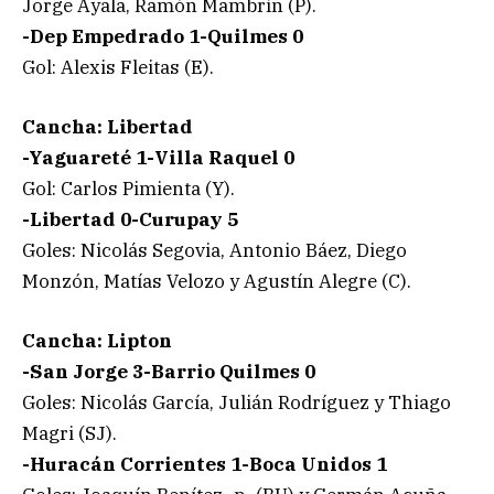
Jorge Ayala, Ramón Mambrín (P).
-Dep Empedrado 1-Quilmes 0
Gol: Alexis Fleitas (E).
Cancha: Libertad
-Yaguareté 1-Villa Raquel 0
Gol: Carlos Pimienta (Y).
-Libertad 0-Curupay 5
Goles: Nicolás Segovia, Antonio Báez, Diego
Monzón, Matías Velozo y Agustín Alegre (C).
Cancha: Lipton
-San Jorge 3-Barrio Quilmes 0
Goles: Nicolás García, Julián Rodríguez y Thiago
Magri (SJ).
-Huracán Corrientes 1-Boca Unidos 1