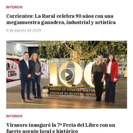
INTERIOR
Corrientes: La Rural celebra 90 años con una
megamuestra ganadera, industrial y artística
6 de agosto de 2026
INTERIOR
Virasoro inauguró la 7ª Feria del Libro con un
fuerte acento local e histórico