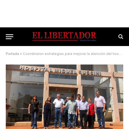
Portada
»
Coordinaron estrategias para mejorar la atención del hospital de Virasoro