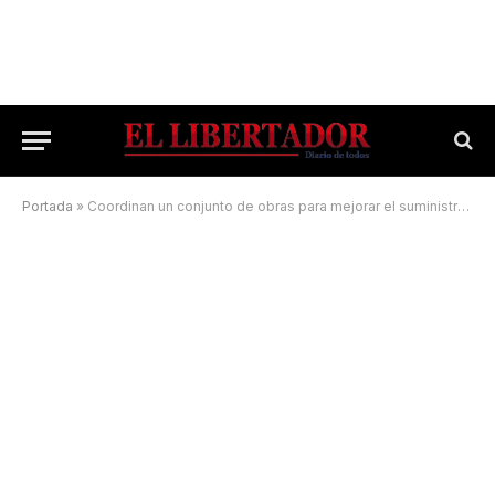
Portada
»
Coordinan un conjunto de obras para mejorar el suministro de agua en Itatí