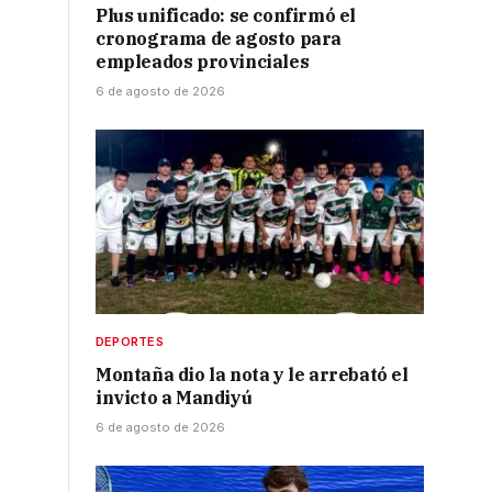
Plus unificado: se confirmó el
cronograma de agosto para
empleados provinciales
6 de agosto de 2026
DEPORTES
Montaña dio la nota y le arrebató el
invicto a Mandiyú
6 de agosto de 2026