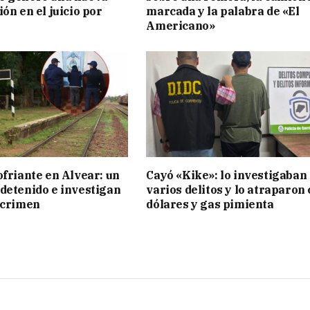
ón en el juicio por
marcada y la palabra de «El
Americano»
ofriante en Alvear: un
Cayó «Kike»: lo investigaban
detenido e investigan
varios delitos y lo atraparon
 crimen
dólares y gas pimienta