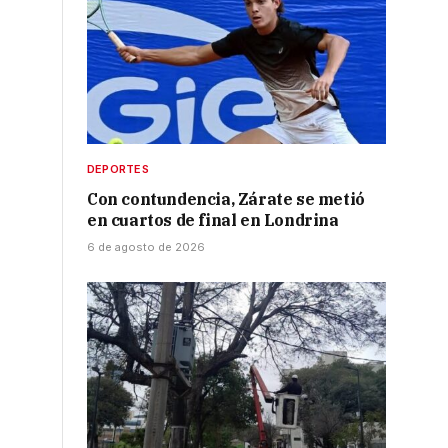
DEPORTES
Con contundencia, Zárate se metió
en cuartos de final en Londrina
.
6 de agosto de 2026