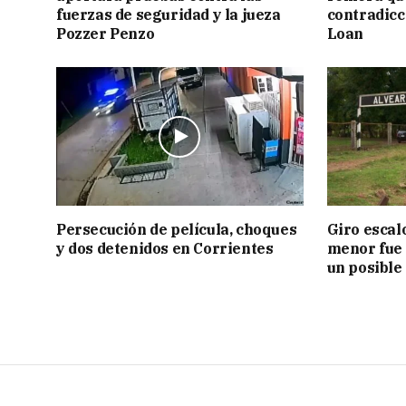
fuerzas de seguridad y la jueza
contradicci
Pozzer Penzo
Loan
Persecución de película, choques
Giro escal
y dos detenidos en Corrientes
menor fue 
un posible