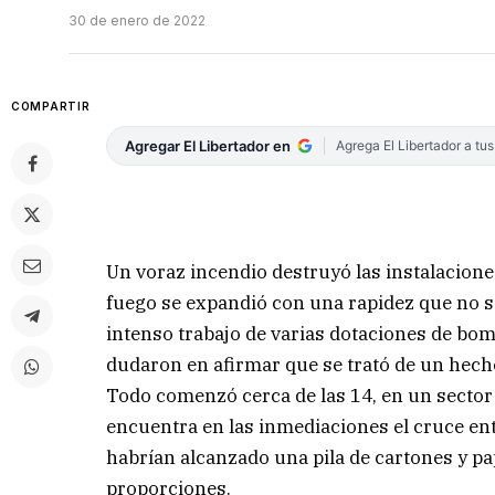
30 de enero de 2022
COMPARTIR
Agregar El Libertador en
Agrega El Libertador a tu
Un voraz incendio destruyó las instalaciones
fuego se expandió con una rapidez que no se
intenso trabajo de varias dotaciones de bom
dudaron en afirmar que se trató de un hecho
Todo comenzó cerca de las 14, en un sector 
encuentra en las inmediaciones el cruce ent
habrían alcanzado una pila de cartones y pa
proporciones.