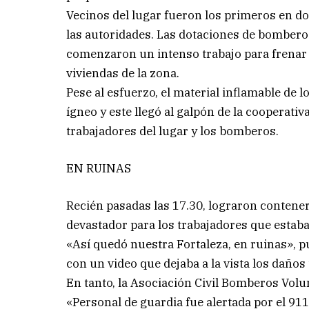
Vecinos del lugar fueron los primeros en do
las autoridades. Las dotaciones de bombero
comenzaron un intenso trabajo para frenar su
viviendas de la zona.
Pese al esfuerzo, el material inflamable de l
ígneo y este llegó al galpón de la cooperativ
trabajadores del lugar y los bomberos.
EN RUINAS
Recién pasadas las 17.30, lograron contener 
devastador para los trabajadores que estaban
«Así quedó nuestra Fortaleza, en ruinas», pu
con un video que dejaba a la vista los daños 
En tanto, la Asociación Civil Bomberos Volun
«Personal de guardia fue alertada por el 91