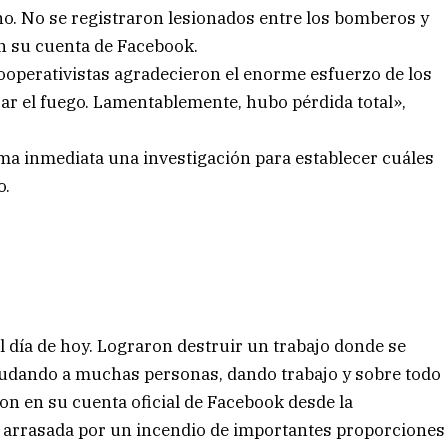
ho. No se registraron lesionados entre los bomberos y
en su cuenta de Facebook.
cooperativistas agradecieron el enorme esfuerzo de los
ar el fuego. Lamentablemente, hubo pérdida total»,
forma inmediata una investigación para establecer cuáles
o.
día de hoy. Lograron destruir un trabajo donde se
yudando a muchas personas, dando trabajo y sobre todo
n en su cuenta oficial de Facebook desde la
io arrasada por un incendio de importantes proporciones