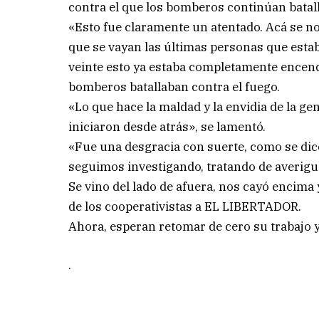
contra el que los bomberos continúan batal
«Esto fue claramente un atentado. Acá se no
que se vayan las últimas personas que estaban
veinte esto ya estaba completamente encendi
bomberos batallaban contra el fuego.
«Lo que hace la maldad y la envidia de la ge
iniciaron desde atrás», se lamentó.
«Fue una desgracia con suerte, como se dice
seguimos investigando, tratando de averigua
Se vino del lado de afuera, nos cayó encima 
de los cooperativistas a EL LIBERTADOR.
Ahora, esperan retomar de cero su trabajo y
.