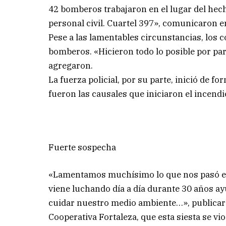
42 bomberos trabajaron en el lugar del hec
personal civil. Cuartel 397», comunicaron 
Pese a las lamentables circunstancias, los 
bomberos. «Hicieron todo lo posible por par
agregaron.
La fuerza policial, por su parte, inició de 
fueron las causales que iniciaron el incendi
Fuerte sospecha
«Lamentamos muchísimo lo que nos pasó el 
viene luchando día a día durante 30 años a
cuidar nuestro medio ambiente…», publicaro
Cooperativa Fortaleza, que esta siesta se v