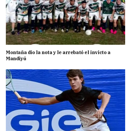
Montaña dio la nota y le arrebató el invicto a
Mandiyú