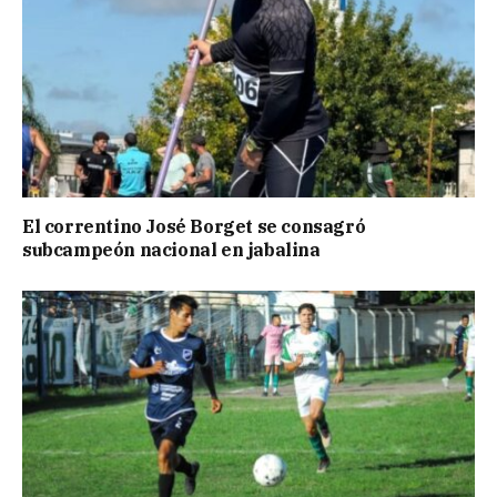
El correntino José Borget se consagró
subcampeón nacional en jabalina