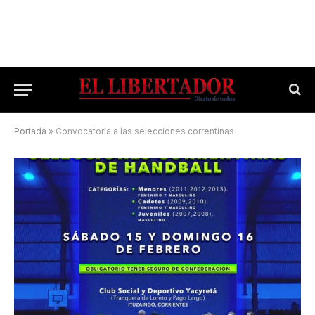
Portada
»
Convocatoria a las selecciones correntinas