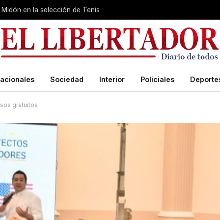
Midón en la selección de Tenis
acionales
Sociedad
Interior
Policiales
Deporte
sos gratuitos