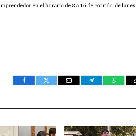
mprendedor en el horario de 8 a 16 de corrido, de lunes
Facebook
Twitter
Email
Telegram
WhatsAp