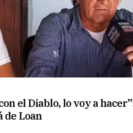
on el Diablo, lo voy a hacer”
á de Loan