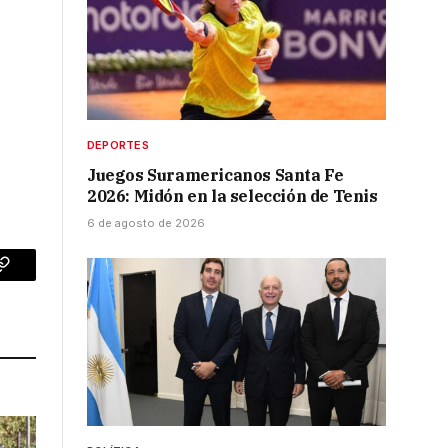
DEPORTES
Juegos Suramericanos Santa Fe
2026: Midón en la selección de Tenis
6 de agosto de 2026
p
Copy
Link