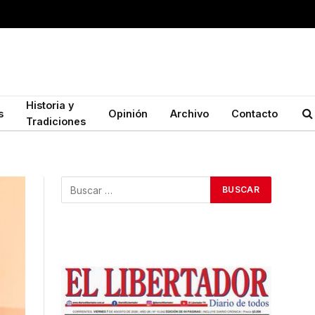
Historia y
s
Opinión
Archivo
Contacto
Tradiciones