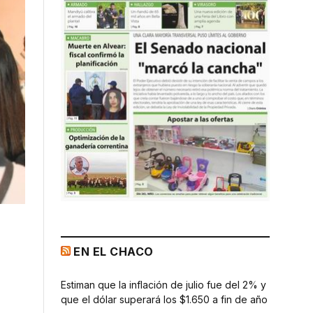
EN EL CHACO
Estiman que la inflación de julio fue del 2% y
que el dólar superará los $1.650 a fin de año