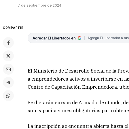
7 de septiembre de 2024
COMPARTIR
Agregar El Libertador en
Agrega El Libertador a tu
El Ministerio de Desarrollo Social de la Prov
a emprendedores activos a inscribirse en la
Centro de Capacitación Emprendedora, ubica
Se dictarán cursos de Armado de stands; de 
son capacitaciones obligatorias para obtene
La inscripción se encuentra abierta hasta e