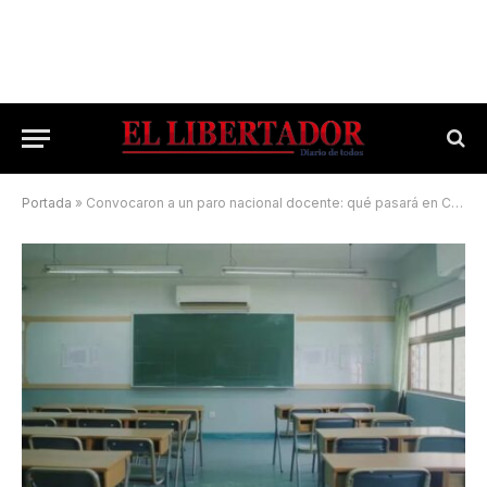
Portada
»
Convocaron a un paro nacional docente: qué pasará en Corrientes