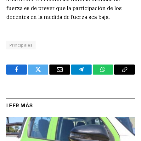
fuerza es de prever que la participación de los
docentes en la medida de fuerza sea baja.
Principales
Facebook
Twitter
Email
Telegram
WhatsApp
Copy
Link
LEER MÁS