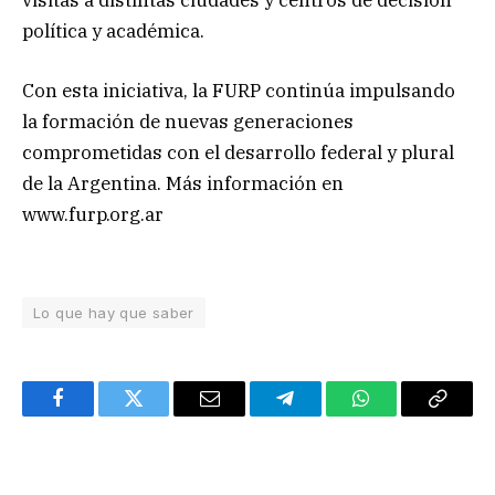
política y académica.
Con esta iniciativa, la FURP continúa impulsando
la formación de nuevas generaciones
comprometidas con el desarrollo federal y plural
de la Argentina. Más información en
www.furp.org.ar
Lo que hay que saber
Facebook
Twitter
Email
Telegram
WhatsApp
Copy
Link