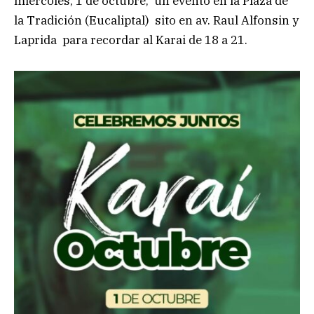
miércoles, 1 de octubre, un evento en la Plaza de
la Tradición (Eucaliptal) sito en av. Raul Alfonsin y
Laprida para recordar al Karai de 18 a 21.