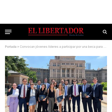
Portada
»
Convocan jóvenes líderes a participar por una beca para el Seminario País Federal: requisitos