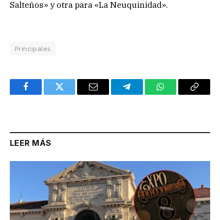
Salteños» y otra para «La Neuquinidad».
Principales
Facebook
Twitter
Email
Telegram
WhatsApp
Copy
Link
LEER MÁS