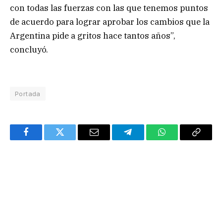
con todas las fuerzas con las que tenemos puntos
de acuerdo para lograr aprobar los cambios que la
Argentina pide a gritos hace tantos años”,
concluyó.
Portada
Facebook
Twitter
Email
Telegram
WhatsApp
Copy
Link