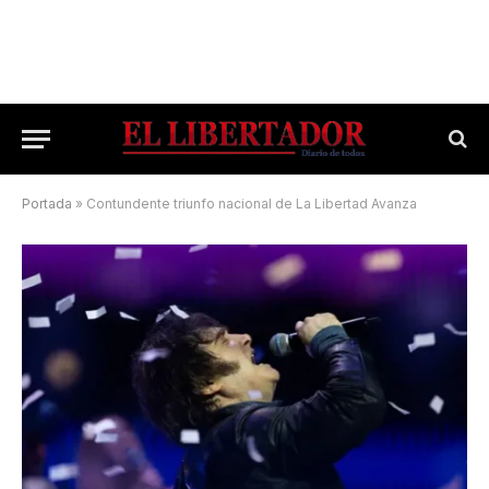
Portada
»
Contundente triunfo nacional de La Libertad Avanza