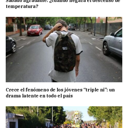
Sábado agradable: ¿cuándo llegará el descenso de
temperatura?
Crece el fenómeno de los jóvenes “triple ni”: un
drama latente en todo el país