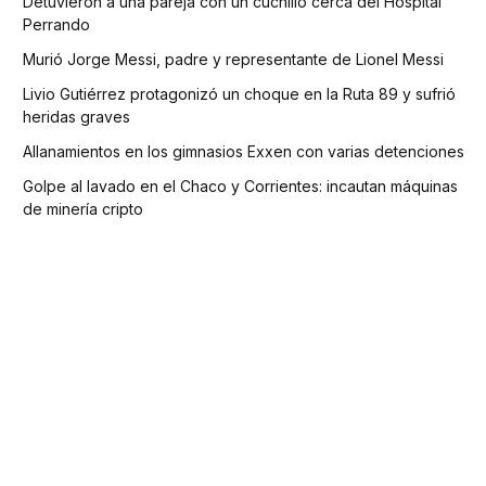
Detuvieron a una pareja con un cuchillo cerca del Hospital
Perrando
Murió Jorge Messi, padre y representante de Lionel Messi
Livio Gutiérrez protagonizó un choque en la Ruta 89 y sufrió
heridas graves
Allanamientos en los gimnasios Exxen con varias detenciones
Golpe al lavado en el Chaco y Corrientes: incautan máquinas
de minería cripto