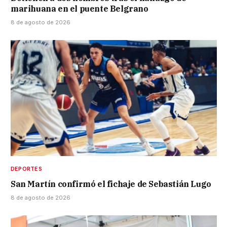
marihuana en el puente Belgrano
8 de agosto de 2026
DEPORTES
San Martín confirmó el fichaje de Sebastián Lugo
8 de agosto de 2026