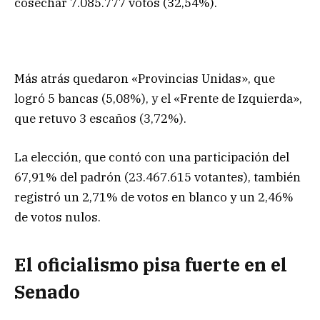
cosechar 7.085.777 votos (32,54%).
Más atrás quedaron «Provincias Unidas», que
logró 5 bancas (5,08%), y el «Frente de Izquierda»,
que retuvo 3 escaños (3,72%).
La elección, que contó con una participación del
67,91% del padrón (23.467.615 votantes), también
registró un 2,71% de votos en blanco y un 2,46%
de votos nulos.
El oficialismo pisa fuerte en el
Senado